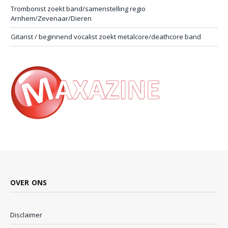
Trombonist zoekt band/samenstelling regio
Arnhem/Zevenaar/Dieren
Gitarist / beginnend vocalist zoekt metalcore/deathcore band
OVER ONS
Disclaimer