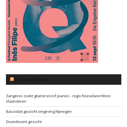
MUZIKANTENBANK
Zangeres zoekt gitarist en/of pianist – regio Roeselare/West-
Vlaanderen
Bassist(e) gezocht omgeving Nijmegen
Drumdocent gezocht