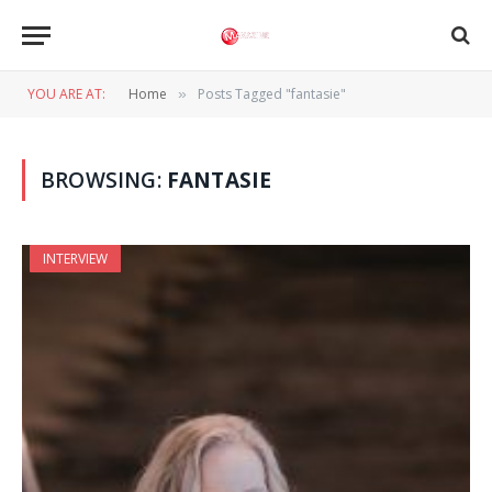
YOU ARE AT:
Home
Posts Tagged "fantasie"
»
BROWSING:
FANTASIE
INTERVIEW