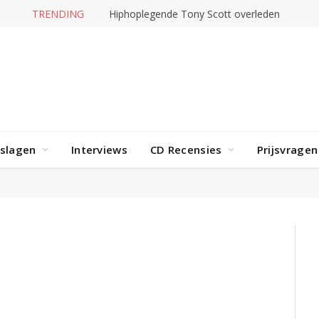
TRENDING
Hiphoplegende Tony Scott overleden
rslagen
Interviews
CD Recensies
Prijsvragen