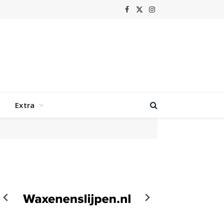
Facebook
X
Instagram
(Twitter)
Extra