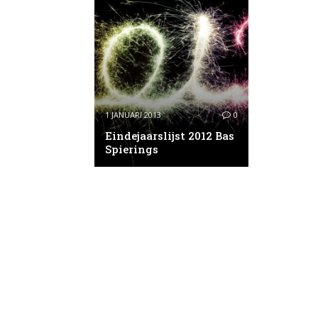
1 JANUARI 2013
0
Eindejaarslijst 2012 Bas
Spierings