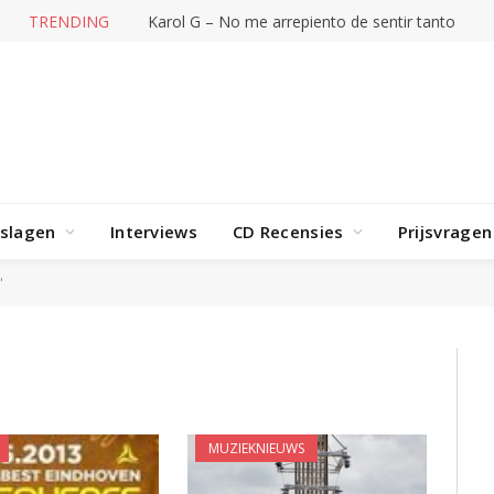
TRENDING
Karol G – No me arrepiento de sentir tanto
rslagen
Interviews
CD Recensies
Prijsvragen
"
MUZIEKNIEUWS