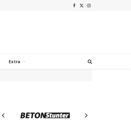
Facebook
X
Instagram
(Twitter)
Extra