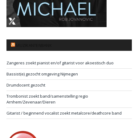
MUZIKANTENBANK
Zangeres zoekt pianist en/of gitarist voor akoestisch duo
Bassist(e) gezocht omgeving Nijmegen
Drumdocent gezocht
Trombonist zoekt band/samenstelling regio
Arnhem/Zevenaar/Dieren
Gitarist / beginnend vocalist zoekt metalcore/deathcore band