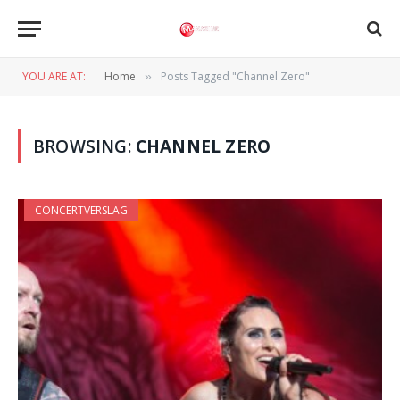
YOU ARE AT:
Home
Posts Tagged "Channel Zero"
»
BROWSING:
CHANNEL ZERO
CONCERTVERSLAG