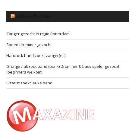
MUZIKANTENBANK
Zanger gezocht in regio Rotterdam
Spoed drummer gezocht
Hardrock band zoekt zanger(es)
Grunge / alt rock band (punk) Drummer & bass speler gezocht
(beginners welkom)
Gitarist zoekt leuke band