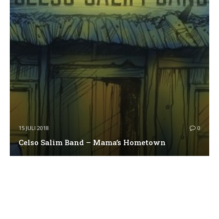
15 JULI 2018
0
Celso Salim Band – Mama’s Hometown