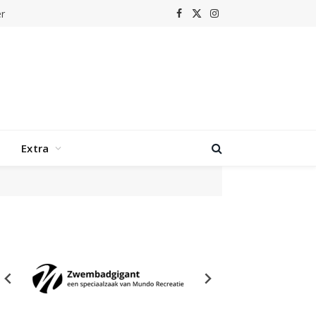
r
Facebook
X
Instagram
(Twitter)
Extra