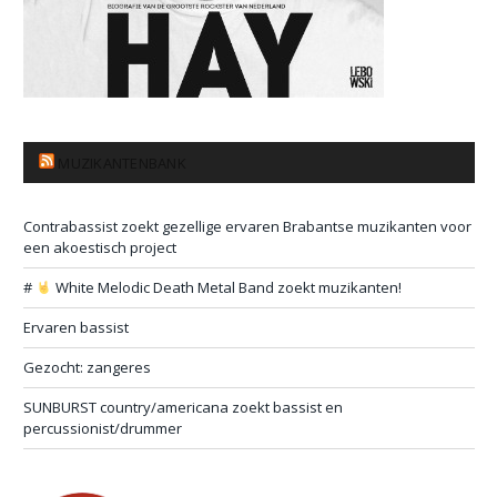
MUZIKANTENBANK
Contrabassist zoekt gezellige ervaren Brabantse muzikanten voor
een akoestisch project
#
White Melodic Death Metal Band zoekt muzikanten!
Ervaren bassist
Gezocht: zangeres
SUNBURST country/americana zoekt bassist en
percussionist/drummer