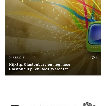
28 JUNI 2013
0
Kijktip: Glastonbury en nog meer
Glastonbury….en Rock Werchter