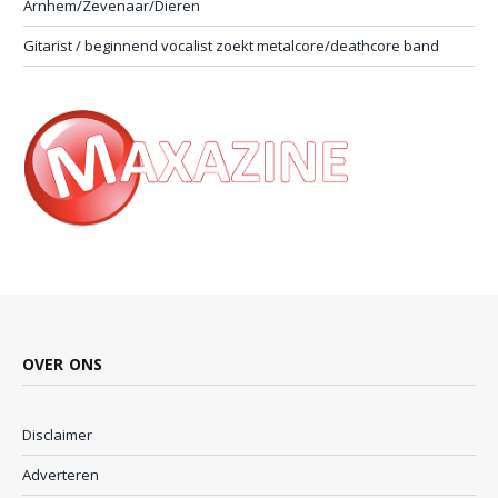
Arnhem/Zevenaar/Dieren
Gitarist / beginnend vocalist zoekt metalcore/deathcore band
OVER ONS
Disclaimer
Adverteren