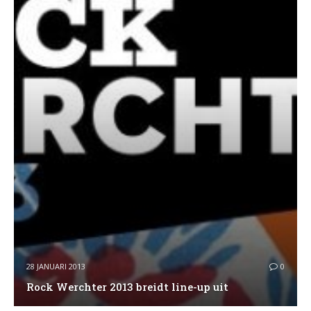
28 JANUARI 2013
0
Rock Werchter 2013 breidt line-up uit