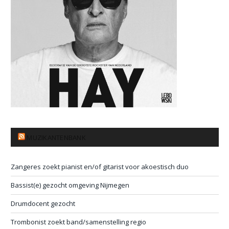
MUZIKANTENBANK
Zangeres zoekt pianist en/of gitarist voor akoestisch duo
Bassist(e) gezocht omgeving Nijmegen
Drumdocent gezocht
Trombonist zoekt band/samenstelling regio