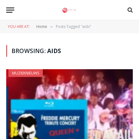
YOU ARE AT:
Home
Posts Tagged "aids"
»
BROWSING:
AIDS
MUZIEKNIEUWS