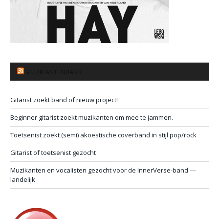
MUZIKANTENBANK
Gitarist zoekt band of nieuw project!
Beginner gitarist zoekt muzikanten om mee te jammen.
Toetsenist zoekt (semi) akoestische coverband in stijl pop/rock
Gitarist of toetsenist gezocht
Muzikanten en vocalisten gezocht voor de InnerVerse-band —
landelijk