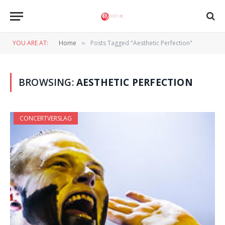
YOU ARE AT:
Home
Posts Tagged "Aesthetic Perfection"
»
BROWSING:
AESTHETIC PERFECTION
CONCERTVERSLAG