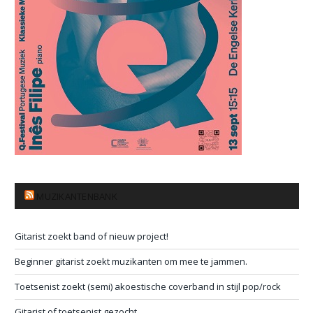
MUZIKANTENBANK
Gitarist zoekt band of nieuw project!
Beginner gitarist zoekt muzikanten om mee te jammen.
Toetsenist zoekt (semi) akoestische coverband in stijl pop/rock
Gitarist of toetsenist gezocht