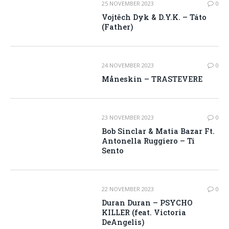
25 NOVEMBER 2023
0
Vojtěch Dyk & D.Y.K. – Táto
(Father)
24 NOVEMBER 2023
0
Måneskin – TRASTEVERE
23 NOVEMBER 2023
0
Bob Sinclar & Matia Bazar Ft.
Antonella Ruggiero – Ti
Sento
22 NOVEMBER 2023
0
Duran Duran – PSYCHO
KILLER (feat. Victoria
DeAngelis)