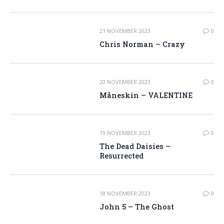
21 NOVEMBER 2023
0
Chris Norman – Crazy
20 NOVEMBER 2023
0
Måneskin – VALENTINE
19 NOVEMBER 2023
0
The Dead Daisies –
Resurrected
18 NOVEMBER 2023
0
John 5 – The Ghost