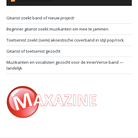
MUZIKANTENBANK
Gitarist zoekt band of nieuw project!
Beginner gitarist zoekt muzikanten om mee te jammen.
Toetsenist zoekt (semi) akoestische coverband in stijl pop/rock
Gitarist of toetsenist gezocht
Muzikanten en vocalisten gezocht voor de InnerVerse-band —
landelijk