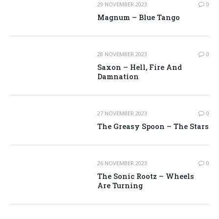
29 NOVEMBER 2023
0
Magnum – Blue Tango
28 NOVEMBER 2023
0
Saxon – Hell, Fire And
Damnation
27 NOVEMBER 2023
0
The Greasy Spoon – The Stars
26 NOVEMBER 2023
0
The Sonic Rootz – Wheels
Are Turning