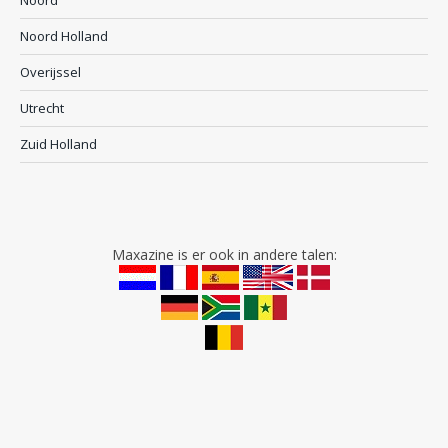
Noord
Noord Holland
Overijssel
Utrecht
Zuid Holland
Maxazine is er ook in andere talen: