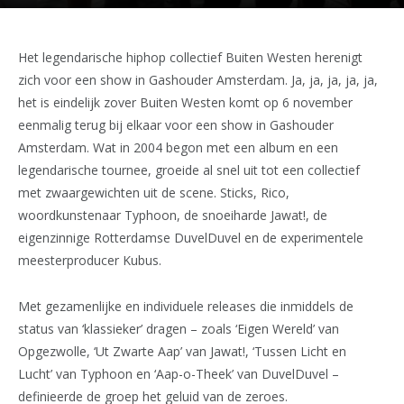
Het legendarische hiphop collectief Buiten Westen herenigt
zich voor een show in Gashouder Amsterdam. Ja, ja, ja, ja, ja,
het is eindelijk zover Buiten Westen komt op 6 november
eenmalig terug bij elkaar voor een show in Gashouder
Amsterdam. Wat in 2004 begon met een album en een
legendarische tournee, groeide al snel uit tot een collectief
met zwaargewichten uit de scene. Sticks, Rico,
woordkunstenaar Typhoon, de snoeiharde Jawat!, de
eigenzinnige Rotterdamse DuvelDuvel en de experimentele
meesterproducer Kubus.
Met gezamenlijke en individuele releases die inmiddels de
status van ‘klassieker’ dragen – zoals ‘Eigen Wereld’ van
Opgezwolle, ‘Ut Zwarte Aap’ van Jawat!, ‘Tussen Licht en
Lucht’ van Typhoon en ‘Aap-o-Theek’ van DuvelDuvel –
definieerde de groep het geluid van de zeroes.