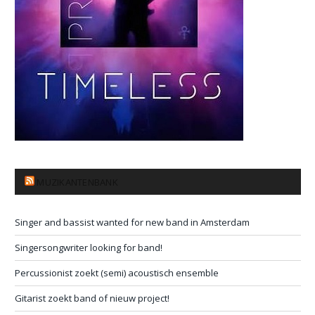
MUZIKANTENBANK
Singer and bassist wanted for new band in Amsterdam
Singersongwriter looking for band!
Percussionist zoekt (semi) acoustisch ensemble
Gitarist zoekt band of nieuw project!