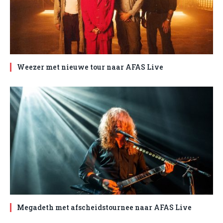
Weezer met nieuwe tour naar AFAS Live
Megadeth met afscheidstournee naar AFAS Live