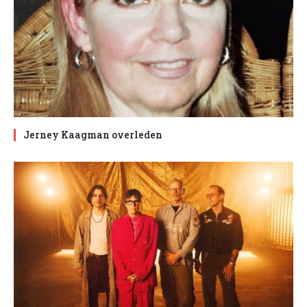
Jerney Kaagman overleden