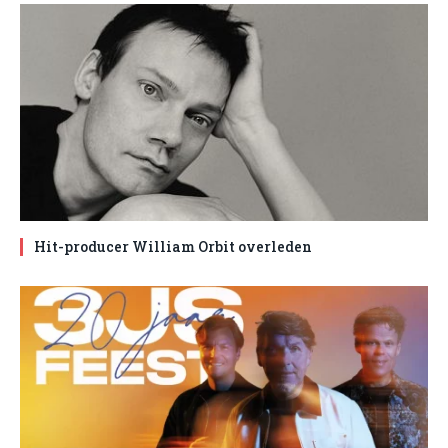
Hit-producer William Orbit overleden