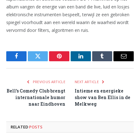
album vangen de energie van een band die live, luid en losjes
elektronische instrumenten bespeelt, terwijl ze een gebroken
spiegel voorhoudt aan een wereld waarin de waarheid wordt
vervormd door filters, algoritmen en ruis.
Facebook
Twitter
Pinterest
LinkedIn
Tumblr
Email
PREVIOUS ARTICLE
NEXT ARTICLE
Bell’s Comedy Club brengt
Intieme en energieke
internationale humor
show van Ben Ellis in de
naar Eindhoven
Melkweg
RELATED
POSTS