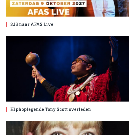
3JS naar AFAS Live
Hiphoplegende Tony Scott overleden