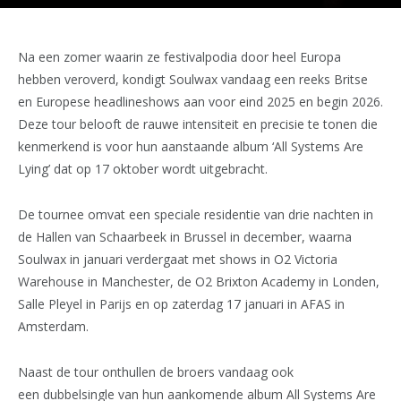
Na een zomer waarin ze festivalpodia door heel Europa
hebben veroverd, kondigt Soulwax vandaag een reeks Britse
en Europese headlineshows aan voor eind 2025 en begin 2026.
Deze tour belooft de rauwe intensiteit en precisie te tonen die
kenmerkend is voor hun aanstaande album ‘All Systems Are
Lying’ dat op 17 oktober wordt uitgebracht.
De tournee omvat een speciale residentie van drie nachten in
de Hallen van Schaarbeek in Brussel in december, waarna
Soulwax in januari verdergaat met shows in O2 Victoria
Warehouse in Manchester, de O2 Brixton Academy in Londen,
Salle Pleyel in Parijs en op zaterdag 17 januari in AFAS in
Amsterdam.
Naast de tour onthullen de broers vandaag ook
een dubbelsingle van hun aankomende album All Systems Are