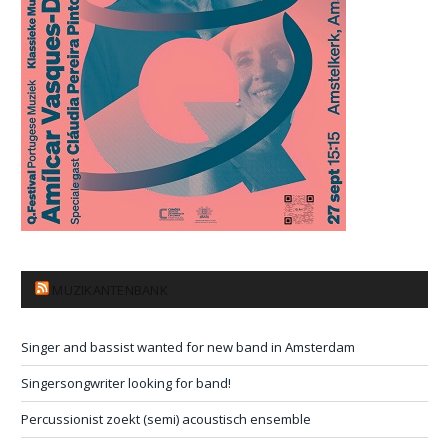
MUZIKANTENBANK
Singer and bassist wanted for new band in Amsterdam
Singersongwriter looking for band!
Percussionist zoekt (semi) acoustisch ensemble