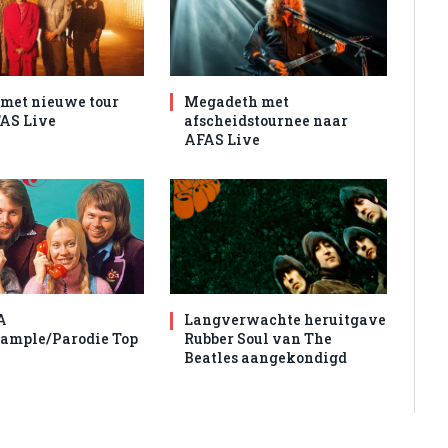
met nieuwe tour
Megadeth met
AS Live
afscheidstournee naar
AFAS Live
A
Langverwachte heruitgave
ample/Parodie Top
Rubber Soul van The
Beatles aangekondigd