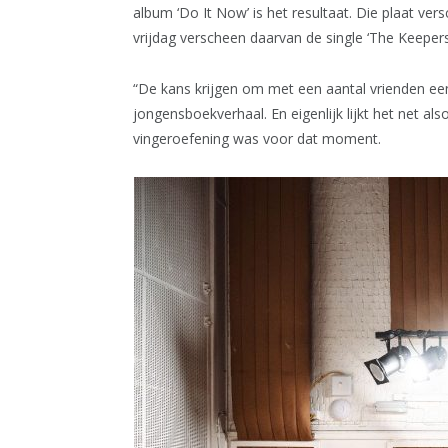
album ‘Do It Now’ is het resultaat. Die plaat ver
vrijdag verscheen daarvan de single ‘The Keepers
“De kans krijgen om met een aantal vrienden ee
jongensboekverhaal. En eigenlijk lijkt het net al
vingeroefening was voor dat moment.