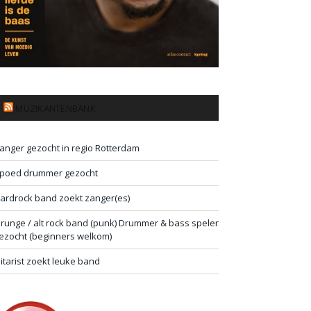
MUZIKANTENBANK
anger gezocht in regio Rotterdam
poed drummer gezocht
ardrock band zoekt zanger(es)
runge / alt rock band (punk) Drummer & bass speler
ezocht (beginners welkom)
itarist zoekt leuke band