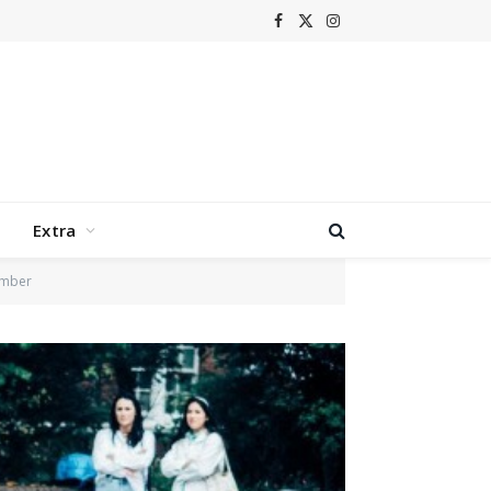
Facebook
X
Instagram
(Twitter)
Extra
ember