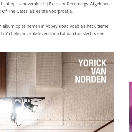
schijnt op 14 november bij Excelsior Recordings. Afgelopen
 Of The Gates’ als eerste voorproefje.
n album op te nemen in Abbey Road voelt als het ultieme
sof m’n hele muzikale levensloop tot dan toe slechts een