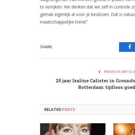
te verrijken. We denken dat we zelf in controle zi
gemak eigenlijk al voor je beslissen. Dat is natuu
maatschappelijke trend.”
SHARE.
Fa
PREVIOUS ARTICL
25 jaar Izaline Calister in Ground
Rotterdam: tijdloos goe
RELATED
POSTS