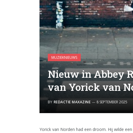
MUZIEKNIEUWS
Nieuw in Abbey 
van Yorick van N
BY
REDACTIE MAXAZINE
8 SEPTEMBER 2025
Yorick van Norden had een droom. Hij wilde ee