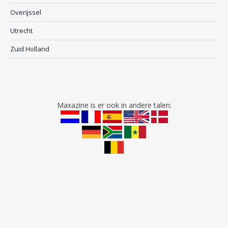
Overijssel
Utrecht
Zuid Holland
Maxazine is er ook in andere talen: