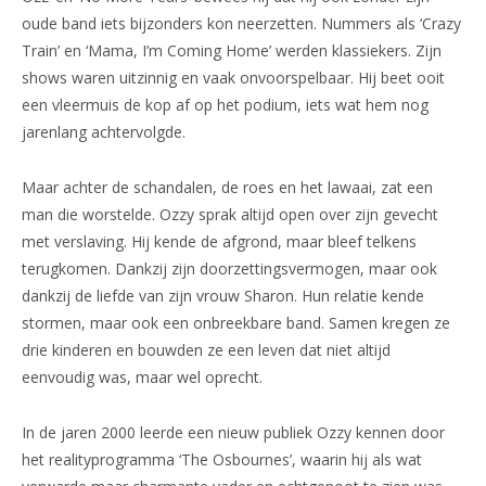
oude band iets bijzonders kon neerzetten. Nummers als ‘Crazy
Train’ en ‘Mama, I’m Coming Home’ werden klassiekers. Zijn
shows waren uitzinnig en vaak onvoorspelbaar. Hij beet ooit
een vleermuis de kop af op het podium, iets wat hem nog
jarenlang achtervolgde.
Maar achter de schandalen, de roes en het lawaai, zat een
man die worstelde. Ozzy sprak altijd open over zijn gevecht
met verslaving. Hij kende de afgrond, maar bleef telkens
terugkomen. Dankzij zijn doorzettingsvermogen, maar ook
dankzij de liefde van zijn vrouw Sharon. Hun relatie kende
stormen, maar ook een onbreekbare band. Samen kregen ze
drie kinderen en bouwden ze een leven dat niet altijd
eenvoudig was, maar wel oprecht.
In de jaren 2000 leerde een nieuw publiek Ozzy kennen door
het realityprogramma ‘The Osbournes’, waarin hij als wat