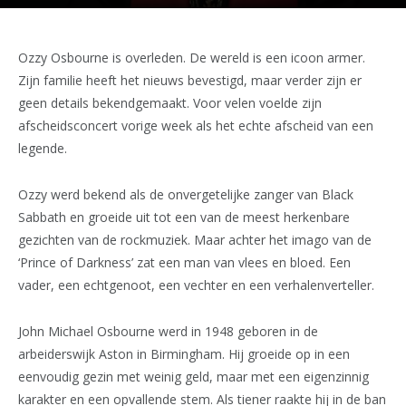
Ozzy Osbourne is overleden. De wereld is een icoon armer.
Zijn familie heeft het nieuws bevestigd, maar verder zijn er
geen details bekendgemaakt. Voor velen voelde zijn
afscheidsconcert vorige week als het echte afscheid van een
legende.
Ozzy werd bekend als de onvergetelijke zanger van Black
Sabbath en groeide uit tot een van de meest herkenbare
gezichten van de rockmuziek. Maar achter het imago van de
‘Prince of Darkness’ zat een man van vlees en bloed. Een
vader, een echtgenoot, een vechter en een verhalenverteller.
John Michael Osbourne werd in 1948 geboren in de
arbeiderswijk Aston in Birmingham. Hij groeide op in een
eenvoudig gezin met weinig geld, maar met een eigenzinnig
karakter en een opvallende stem. Als tiener raakte hij in de ban