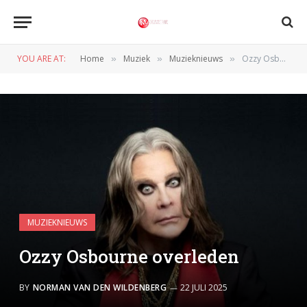
YOU ARE AT:
Home
Muziek
Muzieknieuws
Ozzy Osbourne overleden
»
»
»
MUZIEKNIEUWS
Ozzy Osbourne overleden
BY
NORMAN VAN DEN WILDENBERG
22 JULI 2025