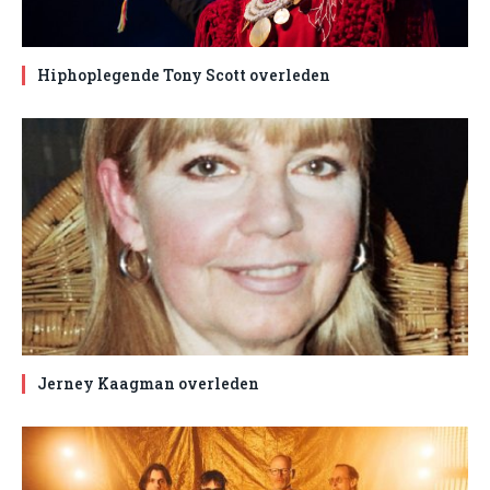
Hiphoplegende Tony Scott overleden
Jerney Kaagman overleden