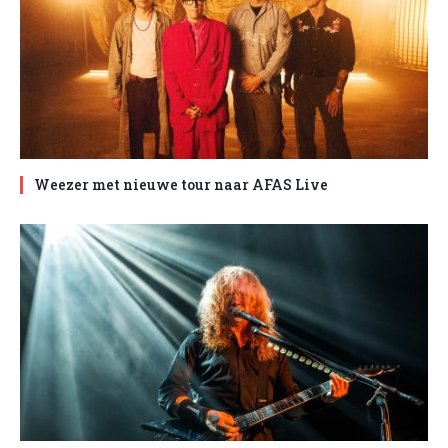
Weezer met nieuwe tour naar AFAS Live