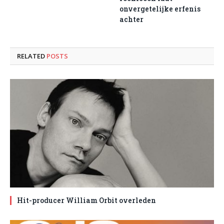
onvergetelijke erfenis
achter
RELATED
POSTS
Hit-producer William Orbit overleden