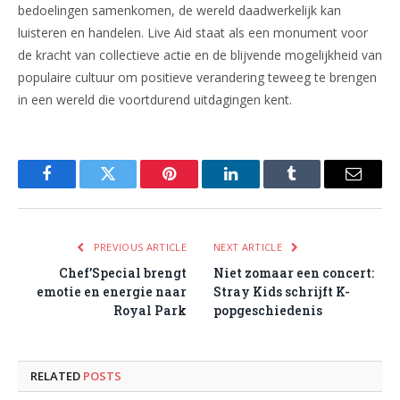
bedoelingen samenkomen, de wereld daadwerkelijk kan
luisteren en handelen. Live Aid staat als een monument voor
de kracht van collectieve actie en de blijvende mogelijkheid van
populaire cultuur om positieve verandering teweeg te brengen
in een wereld die voortdurend uitdagingen kent.
Facebook
Twitter
Pinterest
LinkedIn
Tumblr
Email
PREVIOUS ARTICLE
NEXT ARTICLE
Chef’Special brengt
Niet zomaar een concert:
emotie en energie naar
Stray Kids schrijft K-
Royal Park
popgeschiedenis
RELATED
POSTS