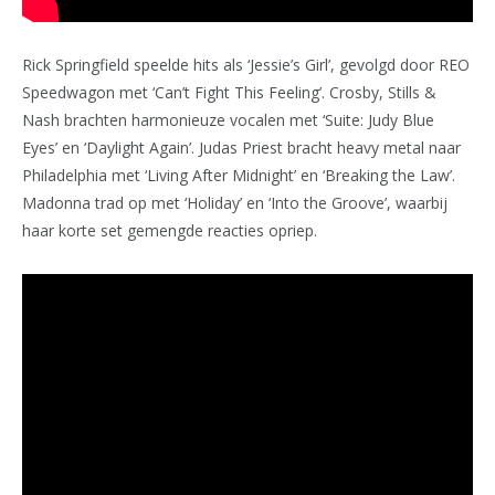
Rick Springfield speelde hits als ‘Jessie’s Girl’, gevolgd door REO
Speedwagon met ‘Can’t Fight This Feeling’. Crosby, Stills &
Nash brachten harmonieuze vocalen met ‘Suite: Judy Blue
Eyes’ en ‘Daylight Again’. Judas Priest bracht heavy metal naar
Philadelphia met ‘Living After Midnight’ en ‘Breaking the Law’.
Madonna trad op met ‘Holiday’ en ‘Into the Groove’, waarbij
haar korte set gemengde reacties opriep.