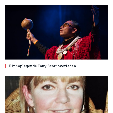
Hiphoplegende Tony Scott overleden