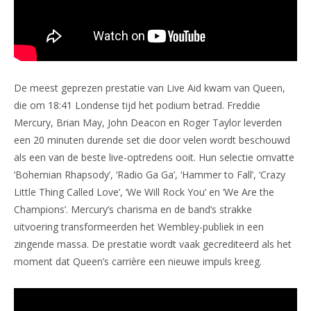
De meest geprezen prestatie van Live Aid kwam van Queen,
die om 18:41 Londense tijd het podium betrad. Freddie
Mercury, Brian May, John Deacon en Roger Taylor leverden
een 20 minuten durende set die door velen wordt beschouwd
als een van de beste live-optredens ooit. Hun selectie omvatte
‘Bohemian Rhapsody’, ‘Radio Ga Ga’, ‘Hammer to Fall’, ‘Crazy
Little Thing Called Love’, ‘We Will Rock You’ en ‘We Are the
Champions’. Mercury’s charisma en de band’s strakke
uitvoering transformeerden het Wembley-publiek in een
zingende massa. De prestatie wordt vaak gecrediteerd als het
moment dat Queen’s carrière een nieuwe impuls kreeg.