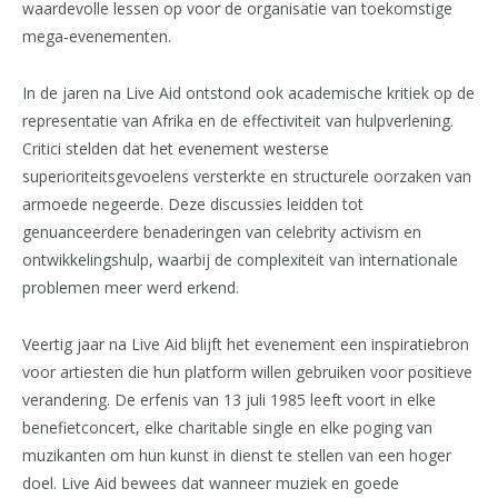
waardevolle lessen op voor de organisatie van toekomstige
mega-evenementen.
In de jaren na Live Aid ontstond ook academische kritiek op de
representatie van Afrika en de effectiviteit van hulpverlening.
Critici stelden dat het evenement westerse
superioriteitsgevoelens versterkte en structurele oorzaken van
armoede negeerde. Deze discussies leidden tot
genuanceerdere benaderingen van celebrity activism en
ontwikkelingshulp, waarbij de complexiteit van internationale
problemen meer werd erkend.
Veertig jaar na Live Aid blijft het evenement een inspiratiebron
voor artiesten die hun platform willen gebruiken voor positieve
verandering. De erfenis van 13 juli 1985 leeft voort in elke
benefietconcert, elke charitable single en elke poging van
muzikanten om hun kunst in dienst te stellen van een hoger
doel. Live Aid bewees dat wanneer muziek en goede