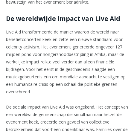
bewustzijn van het evenement benadrukte.
De wereldwijde impact van Live Aid
Live Aid transformeerde de manier waarop de wereld naar
benefietconcerten keek en zette een nieuwe standaard voor
celebrity activism. Het evenement genereerde ongeveer 127
miljoen pond voor hongersnoodbestrijding in Afrika, maar de
werkelijke impact reikte veel verder dan alleen financiële
bijdragen. Voor het eerst in de geschiedenis slaagde een
muziekgebeurtenis erin om mondiale aandacht te vestigen op
een humanitaire crisis op een schaal die politieke grenzen
overschreed.
De sociale impact van Live Aid was ongekend. Het concept van
een wereldwijde gemeenschap die simultaan naar hetzelfde
evenement keek, creëerde een gevoel van collectieve
betrokkenheid dat voorheen ondenkbaar was. Families over de