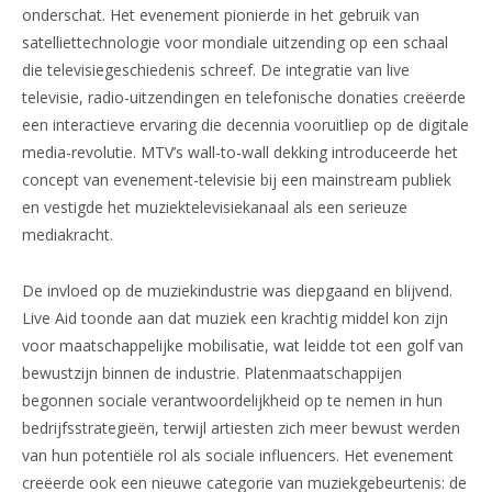
onderschat. Het evenement pionierde in het gebruik van
satelliettechnologie voor mondiale uitzending op een schaal
die televisiegeschiedenis schreef. De integratie van live
televisie, radio-uitzendingen en telefonische donaties creëerde
een interactieve ervaring die decennia vooruitliep op de digitale
media-revolutie. MTV’s wall-to-wall dekking introduceerde het
concept van evenement-televisie bij een mainstream publiek
en vestigde het muziektelevisiekanaal als een serieuze
mediakracht.
De invloed op de muziekindustrie was diepgaand en blijvend.
Live Aid toonde aan dat muziek een krachtig middel kon zijn
voor maatschappelijke mobilisatie, wat leidde tot een golf van
bewustzijn binnen de industrie. Platenmaatschappijen
begonnen sociale verantwoordelijkheid op te nemen in hun
bedrijfsstrategieën, terwijl artiesten zich meer bewust werden
van hun potentiële rol als sociale influencers. Het evenement
creëerde ook een nieuwe categorie van muziekgebeurtenis: de