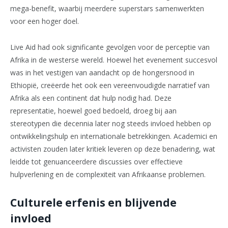
mega-benefit, waarbij meerdere superstars samenwerkten
voor een hoger doel.
Live Aid had ook significante gevolgen voor de perceptie van
Afrika in de westerse wereld. Hoewel het evenement succesvol
was in het vestigen van aandacht op de hongersnood in
Ethiopië, creëerde het ook een vereenvoudigde narratief van
Afrika als een continent dat hulp nodig had. Deze
representatie, hoewel goed bedoeld, droeg bij aan
stereotypen die decennia later nog steeds invloed hebben op
ontwikkelingshulp en internationale betrekkingen. Academici en
activisten zouden later kritiek leveren op deze benadering, wat
leidde tot genuanceerdere discussies over effectieve
hulpverlening en de complexiteit van Afrikaanse problemen.
Culturele erfenis en blijvende
invloed