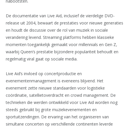
nabootsten.
De documentatie van Live Aid, inclusief de vierdelige DVD-
release uit 2004, bewaart de prestaties voor nieuwe generaties
en houdt de discussie over de rol van muziek in sociale
verandering levend. Streaming platforms hebben klassieke
momenten toegankelijk gemaakt voor millennials en Gen Z,
waarbij Queen’s prestatie bijzondere populariteit behoudt en
regelmatig viral gaat op sociale media.
Live Aid’s invloed op concertproductie en
evenementenmanagement is eveneens blijvend. Het
evenement zette nieuwe standaarden voor logistieke
coördinatie, satellietoverdracht en crowd management. De
technieken die werden ontwikkeld voor Live Aid worden nog
steeds gebruikt bij grote muziekevenementen en
sportuitzendingen. De ervaring van het organiseren van
simultane concerten op verschillende continenten leverde