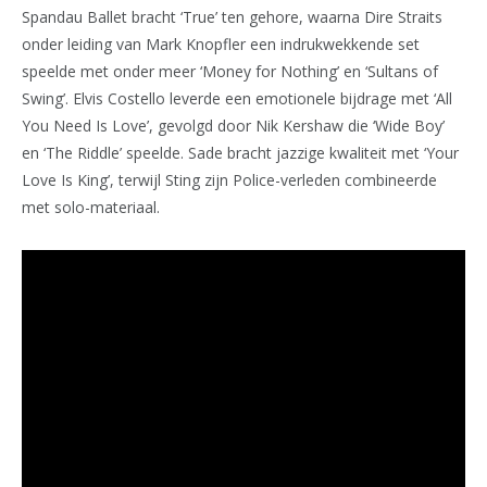
Spandau Ballet bracht ‘True’ ten gehore, waarna Dire Straits
onder leiding van Mark Knopfler een indrukwekkende set
speelde met onder meer ‘Money for Nothing’ en ‘Sultans of
Swing’. Elvis Costello leverde een emotionele bijdrage met ‘All
You Need Is Love’, gevolgd door Nik Kershaw die ‘Wide Boy’
en ‘The Riddle’ speelde. Sade bracht jazzige kwaliteit met ‘Your
Love Is King’, terwijl Sting zijn Police-verleden combineerde
met solo-materiaal.