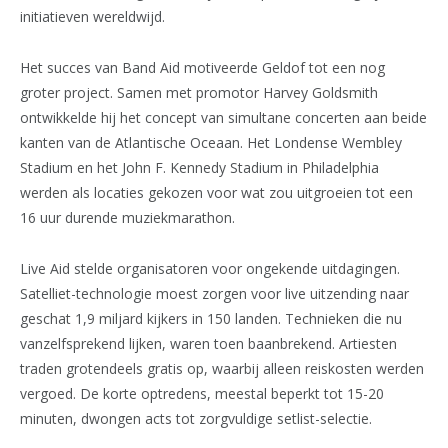
initiatieven wereldwijd.
Het succes van Band Aid motiveerde Geldof tot een nog
groter project. Samen met promotor Harvey Goldsmith
ontwikkelde hij het concept van simultane concerten aan beide
kanten van de Atlantische Oceaan. Het Londense Wembley
Stadium en het John F. Kennedy Stadium in Philadelphia
werden als locaties gekozen voor wat zou uitgroeien tot een
16 uur durende muziekmarathon.
Live Aid stelde organisatoren voor ongekende uitdagingen.
Satelliet-technologie moest zorgen voor live uitzending naar
geschat 1,9 miljard kijkers in 150 landen. Technieken die nu
vanzelfsprekend lijken, waren toen baanbrekend. Artiesten
traden grotendeels gratis op, waarbij alleen reiskosten werden
vergoed. De korte optredens, meestal beperkt tot 15-20
minuten, dwongen acts tot zorgvuldige setlist-selectie.