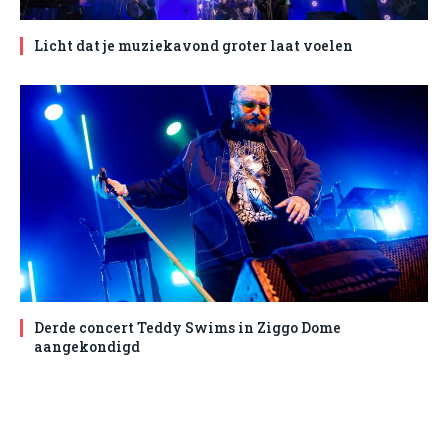
Licht dat je muziekavond groter laat voelen
Derde concert Teddy Swims in Ziggo Dome
aangekondigd