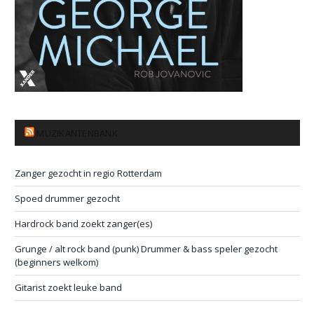
MUZIKANTENBANK
Zanger gezocht in regio Rotterdam
Spoed drummer gezocht
Hardrock band zoekt zanger(es)
Grunge / alt rock band (punk) Drummer & bass speler gezocht
(beginners welkom)
Gitarist zoekt leuke band