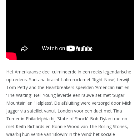
Het Amerikaanse deel culmineerde in een reeks legendarische
optredens. Santana bracht Latin-rock met ‘Right Now’, terwijl
Tom Petty and the Heartbreakers speelden ‘American Girl’ en
‘The Waiting’. Neil Young leverde een rauwe set met ‘Sugar
Mountain’ en ‘Helpless’. De afsluiting werd verzorgd door Mick
Jagger via satelliet vanuit Londen voor een duet met Tina
Turner in Philadelphia bij ‘State of Shock’. Bob Dylan trad op
met Keith Richards en Ronnie Wood van The Rolling Stones,
waarbij hun versie van ‘Blowin’ in the Wind’ het sociale