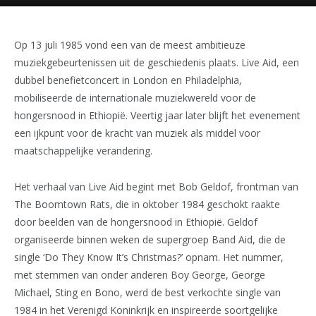
Op 13 juli 1985 vond een van de meest ambitieuze
muziekgebeurtenissen uit de geschiedenis plaats. Live Aid, een
dubbel benefietconcert in London en Philadelphia,
mobiliseerde de internationale muziekwereld voor de
hongersnood in Ethiopië. Veertig jaar later blijft het evenement
een ijkpunt voor de kracht van muziek als middel voor
maatschappelijke verandering.
Het verhaal van Live Aid begint met Bob Geldof, frontman van
The Boomtown Rats, die in oktober 1984 geschokt raakte
door beelden van de hongersnood in Ethiopië. Geldof
organiseerde binnen weken de supergroep Band Aid, die de
single ‘Do They Know It’s Christmas?’ opnam. Het nummer,
met stemmen van onder anderen Boy George, George
Michael, Sting en Bono, werd de best verkochte single van
1984 in het Verenigd Koninkrijk en inspireerde soortgelijke