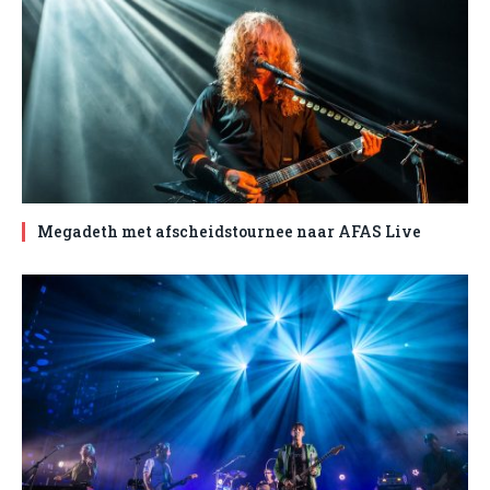
Megadeth met afscheidstournee naar AFAS Live