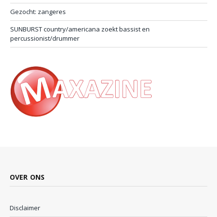
Gezocht: zangeres
SUNBURST country/americana zoekt bassist en
percussionist/drummer
OVER ONS
Disclaimer