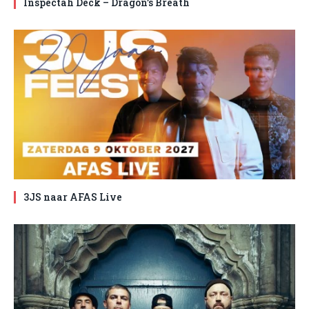
Inspectah Deck – Dragon’s Breath
3JS naar AFAS Live