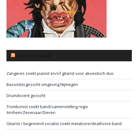
MUZIKANTENBANK
Zangeres zoekt pianist en/of gitarist voor akoestisch duo
Bassist(e) gezocht omgeving Nijmegen
Drumdocent gezocht
Trombonist zoekt band/samenstelling regio
Arnhem/Zevenaar/Dieren
Gitarist / beginnend vocalist zoekt metalcore/deathcore band