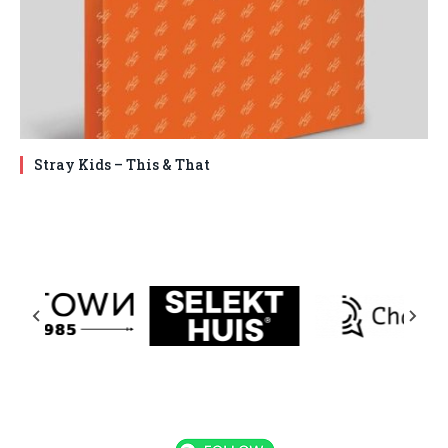
Stray Kids – This & That