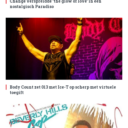
Change verspreidde ‘the glow of love’ in een
nostalgisch Paradiso
Body Count zet 013 met Ice-T op scherp met virtuele
toegift