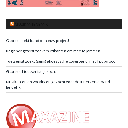
MUZIKANTENBANK
Gitarist zoekt band of nieuw project!
Beginner gitarist zoekt muzikanten om mee te jammen.
Toetsenist zoekt (semi) akoestische coverband in stijl pop/rock
Gitarist of toetsenist gezocht
Muzikanten en vocalisten gezocht voor de InnerVerse-band —
landelijk