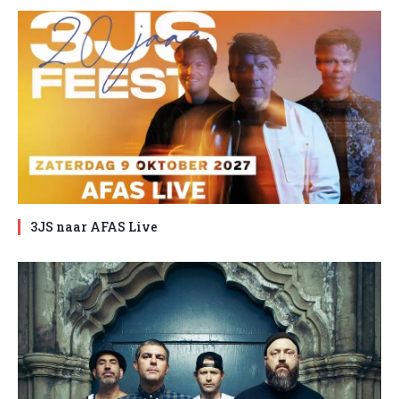
3JS naar AFAS Live