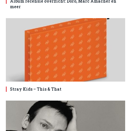
Album recensie overzicht: Doro, Marc Amacher en
meer
Stray Kids – This & That