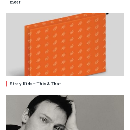
meer
Stray Kids – This & That