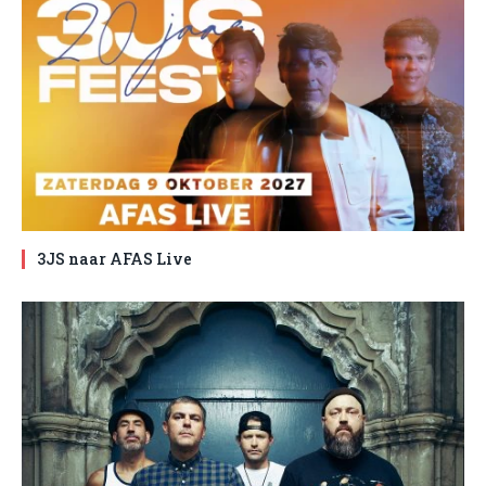
3JS naar AFAS Live