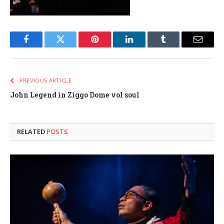
Facebook
Twitter
Pinterest
LinkedIn
Tumblr
Email
PREVIOUS ARTICLE
John Legend in Ziggo Dome vol soul
RELATED
POSTS