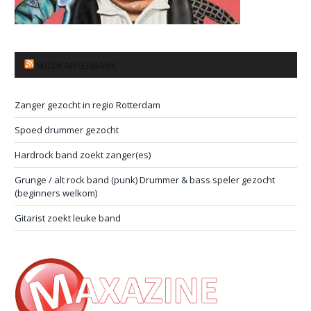
MUZIKANTENBANK
Zanger gezocht in regio Rotterdam
Spoed drummer gezocht
Hardrock band zoekt zanger(es)
Grunge / alt rock band (punk) Drummer & bass speler gezocht
(beginners welkom)
Gitarist zoekt leuke band