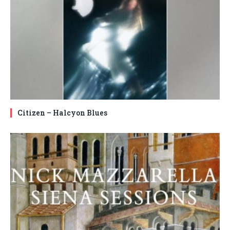
Citizen – Halcyon Blues