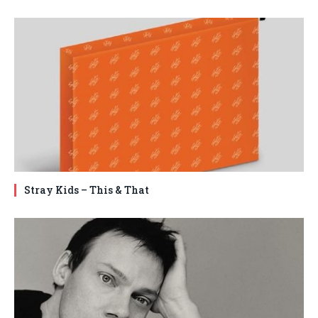
Stray Kids – This & That