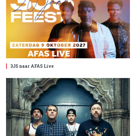
3JS naar AFAS Live