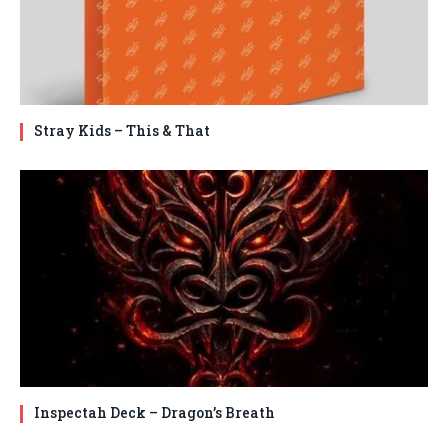
Stray Kids – This & That
Inspectah Deck – Dragon’s Breath