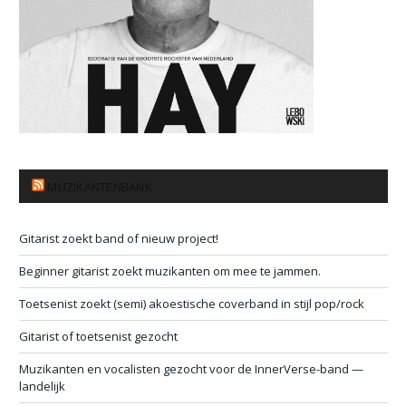
MUZIKANTENBANK
Gitarist zoekt band of nieuw project!
Beginner gitarist zoekt muzikanten om mee te jammen.
Toetsenist zoekt (semi) akoestische coverband in stijl pop/rock
Gitarist of toetsenist gezocht
Muzikanten en vocalisten gezocht voor de InnerVerse-band —
landelijk