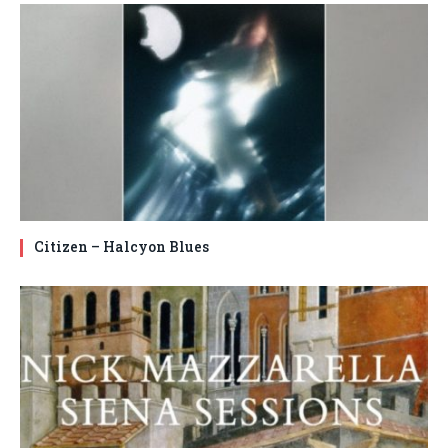
Citizen – Halcyon Blues