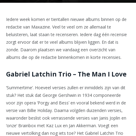
Iedere week komen er tientallen nieuwe albums binnen op de
redactie van Maxazine. Veel te veel om ze allemaal te
beluisteren, laat staan te recenseren. Iedere dag één recensie
zorgt ervoor dat er te veel albums blijven liggen. En dat is
zonde. Daarom plaatsen we vandaag een overzicht van
albums die op de redactie binnenkomen in korte recensies.
Gabriel Latchin Trio – The Man I Love
‘Summertime’. Hoeveel versies zullen er inmiddels zijn van dit
stuk? Het stuk dat George Gershwin in 1934 componeerde
voor zijn opera ‘Porgy and Bess’ en vooral bekend werd in de
versie van Billie Holiday. Daarna volgden duizenden versies,
waaronder beslist ook verrassende versies van Janis Joplin en
‘onze’ Brainbox met Kaz Lux en Jan Akkerman. Voegt een
nieuwe vertolking dan nog iets toe? Het Gabriel Latchin Trio