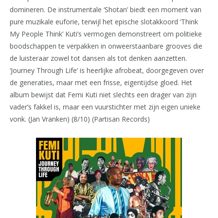
domineren. De instrumentale ‘Shotan’ biedt een moment van
pure muzikale euforie, terwijl het epische slotakkoord ‘Think
My People Think’ Kuti’s vermogen demonstreert om politieke
boodschappen te verpakken in onweerstaanbare grooves die
de luisteraar zowel tot dansen als tot denken aanzetten.
‘Journey Through Life’ is heerlijke afrobeat, doorgegeven over
de generaties, maar met een frisse, eigentijdse gloed. Het
album bewijst dat Femi Kuti niet slechts een drager van zijn
vader’s fakkel is, maar een vuurstichter met zijn eigen unieke
vonk. (Jan Vranken) (8/10) (Partisan Records)