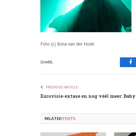
Foto (c) Ilona van der Hoek
SHARE.
Fa
PREVIOUS ARTICLE
Eurovisie-extase en nog véél meer: Bab
RELATED
POSTS