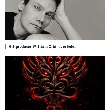
Hit-producer William Orbit overleden