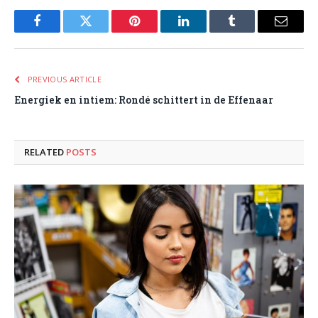
Facebook
Twitter
Pinterest
LinkedIn
Tumblr
Email
PREVIOUS ARTICLE
Energiek en intiem: Rondé schittert in de Effenaar
RELATED
POSTS