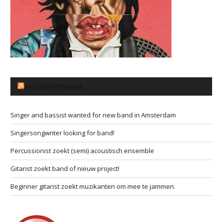
MUZIKANTENBANK
Singer and bassist wanted for new band in Amsterdam
Singersongwriter looking for band!
Percussionist zoekt (semi) acoustisch ensemble
Gitarist zoekt band of nieuw project!
Beginner gitarist zoekt muzikanten om mee te jammen.