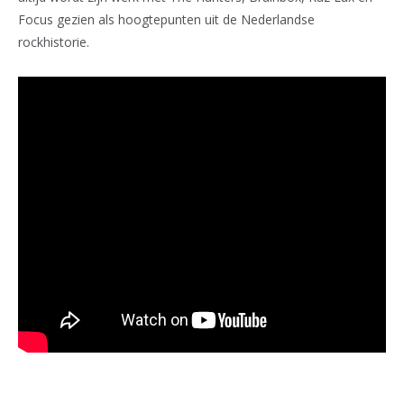
Focus gezien als hoogtepunten uit de Nederlandse
rockhistorie.