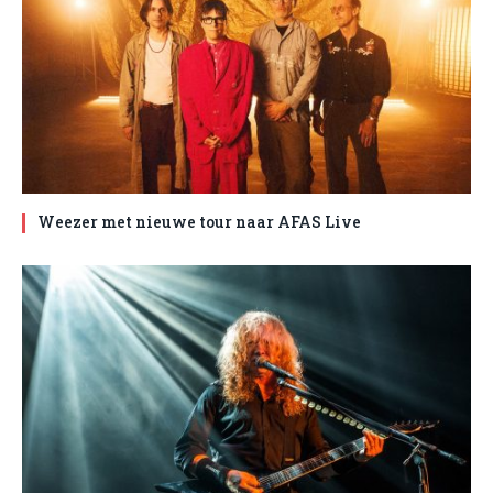
Weezer met nieuwe tour naar AFAS Live