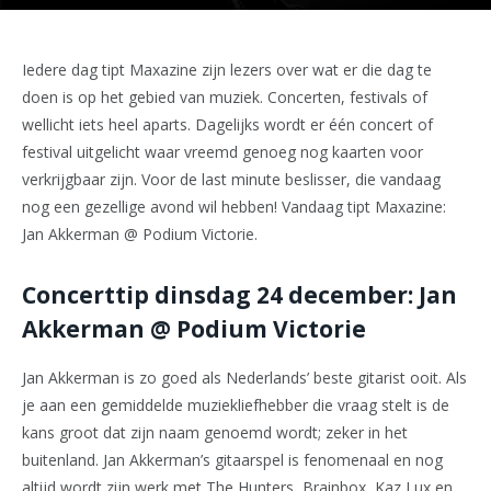
Iedere dag tipt Maxazine zijn lezers over wat er die dag te
doen is op het gebied van muziek. Concerten, festivals of
wellicht iets heel aparts. Dagelijks wordt er één concert of
festival uitgelicht waar vreemd genoeg nog kaarten voor
verkrijgbaar zijn. Voor de last minute beslisser, die vandaag
nog een gezellige avond wil hebben! Vandaag tipt Maxazine:
Jan Akkerman @ Podium Victorie.
Concerttip dinsdag 24 december: Jan
Akkerman @ Podium Victorie
Jan Akkerman is zo goed als Nederlands’ beste gitarist ooit. Als
je aan een gemiddelde muziekliefhebber die vraag stelt is de
kans groot dat zijn naam genoemd wordt; zeker in het
buitenland. Jan Akkerman’s gitaarspel is fenomenaal en nog
altijd wordt zijn werk met The Hunters, Brainbox, Kaz Lux en