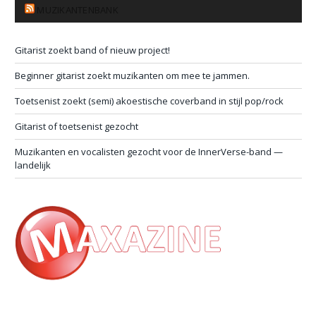
MUZIKANTENBANK
Gitarist zoekt band of nieuw project!
Beginner gitarist zoekt muzikanten om mee te jammen.
Toetsenist zoekt (semi) akoestische coverband in stijl pop/rock
Gitarist of toetsenist gezocht
Muzikanten en vocalisten gezocht voor de InnerVerse-band —
landelijk