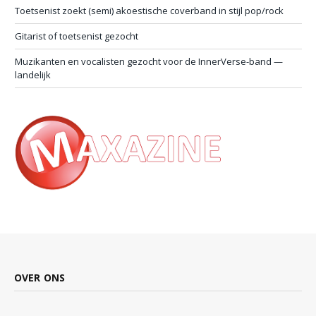
Toetsenist zoekt (semi) akoestische coverband in stijl pop/rock
Gitarist of toetsenist gezocht
Muzikanten en vocalisten gezocht voor de InnerVerse-band —
landelijk
OVER ONS