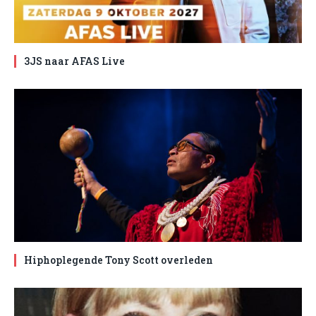
3JS naar AFAS Live
Hiphoplegende Tony Scott overleden