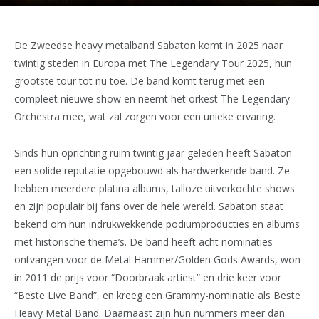
De Zweedse heavy metalband Sabaton komt in 2025 naar
twintig steden in Europa met The Legendary Tour 2025, hun
grootste tour tot nu toe. De band komt terug met een
compleet nieuwe show en neemt het orkest The Legendary
Orchestra mee, wat zal zorgen voor een unieke ervaring.
Sinds hun oprichting ruim twintig jaar geleden heeft Sabaton
een solide reputatie opgebouwd als hardwerkende band. Ze
hebben meerdere platina albums, talloze uitverkochte shows
en zijn populair bij fans over de hele wereld. Sabaton staat
bekend om hun indrukwekkende podiumproducties en albums
met historische thema’s. De band heeft acht nominaties
ontvangen voor de Metal Hammer/Golden Gods Awards, won
in 2011 de prijs voor “Doorbraak artiest” en drie keer voor
“Beste Live Band”, en kreeg een Grammy-nominatie als Beste
Heavy Metal Band. Daarnaast zijn hun nummers meer dan