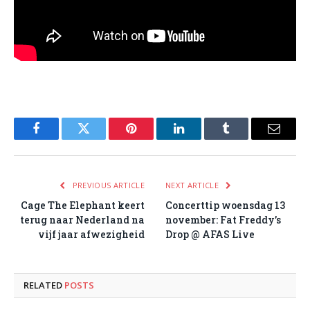
Facebook
Twitter
Pinterest
LinkedIn
Tumblr
Email
PREVIOUS ARTICLE
NEXT ARTICLE
Cage The Elephant keert
Concerttip woensdag 13
terug naar Nederland na
november: Fat Freddy’s
vijf jaar afwezigheid
Drop @ AFAS Live
RELATED
POSTS