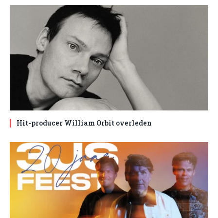
Hit-producer William Orbit overleden