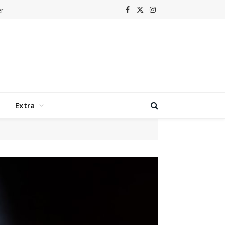
r
Facebook
X
Instagram
(Twitter)
Extra