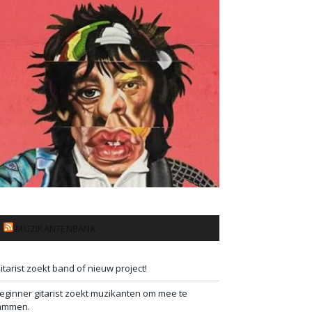
MUZIKANTENBANK
itarist zoekt band of nieuw project!
eginner gitarist zoekt muzikanten om mee te
ammen.