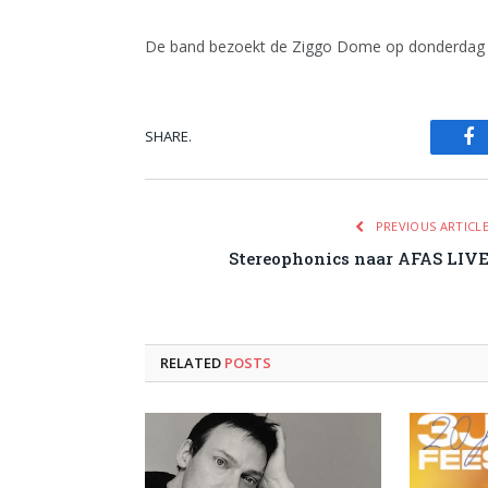
De band bezoekt de Ziggo Dome op donderdag 
SHARE.
Fa
PREVIOUS ARTICL
Stereophonics naar AFAS LIV
RELATED
POSTS