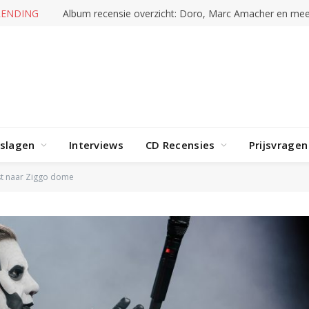
RENDING
Album recensie overzicht: Doro, Marc Amacher en mee
rslagen
Interviews
CD Recensies
Prijsvragen
t naar Ziggo dome