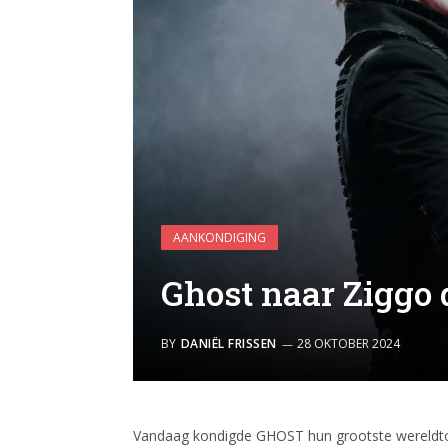
AANKONDIGING
Ghost naar Ziggo
BY
DANIËL FRISSEN
28 OKTOBER 2024
Vandaag kondigde GHOST hun grootste wereldto