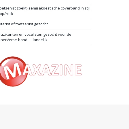
oetsenist zoekt (semi) akoestische coverband in stijl
op/rock
itarist of toetsenist gezocht
uzikanten en vocalisten gezocht voor de
nnerVerse-band — landelijk