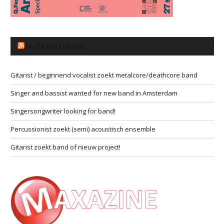
MUZIKANTENBANK
Gitarist / beginnend vocalist zoekt metalcore/deathcore band
Singer and bassist wanted for new band in Amsterdam
Singersongwriter looking for band!
Percussionist zoekt (semi) acoustisch ensemble
Gitarist zoekt band of nieuw project!