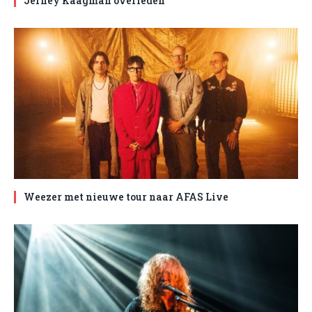
Jerney Kaagman overleden
Weezer met nieuwe tour naar AFAS Live