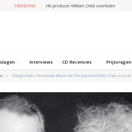
TRENDING
Hit-producer William Orbit overleden
rslagen
Interviews
CD Recensies
Prijsvragen
ws
‘Glasgow Eyes’, het nieuwe album van The Jesus and Mary Chain, is nu uit
»