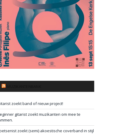
MUZIKANTENBANK
itarist zoekt band of nieuw project!
eginner gitarist zoekt muzikanten om mee te
ammen.
oetsenist zoekt (semi) akoestische coverband in stijl