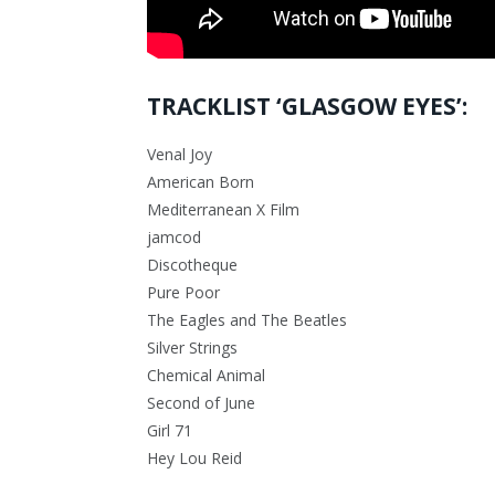
TRACKLIST ‘GLASGOW EYES’:
Venal Joy
American Born
Mediterranean X Film
jamcod
Discotheque
Pure Poor
The Eagles and The Beatles
Silver Strings
Chemical Animal
Second of June
Girl 71
Hey Lou Reid