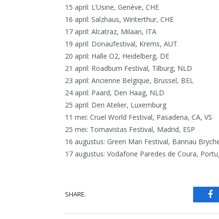
15 april: L’Usine, Genève, CHE
16 april: Salzhaus, Winterthur, CHE
17 april: Alcatraz, Milaan, ITA
19 april: Donaufestival, Krems, AUT
20 april: Halle O2, Heidelberg, DE
21 april: Roadburn Festival, Tilburg, NLD
23 april: Ancienne Belgique, Brussel, BEL
24 april: Paard, Den Haag, NLD
25 april: Den Atelier, Luxemburg
11 mei: Cruel World Festival, Pasadena, CA, VS
25 mei: Tomavistas Festival, Madrid, ESP
16 augustus: Green Man Festival, Bannau Bryche
17 augustus: Vodafone Paredes de Coura, Portu
SHARE.
Fa