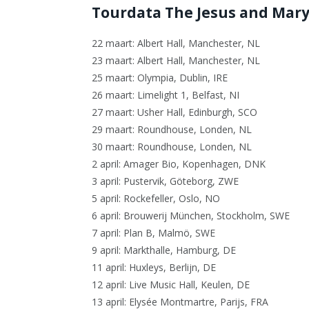
Tourdata The Jesus and Mary
22 maart: Albert Hall, Manchester, NL
23 maart: Albert Hall, Manchester, NL
25 maart: Olympia, Dublin, IRE
26 maart: Limelight 1, Belfast, NI
27 maart: Usher Hall, Edinburgh, SCO
29 maart: Roundhouse, Londen, NL
30 maart: Roundhouse, Londen, NL
2 april: Amager Bio, Kopenhagen, DNK
3 april: Pustervik, Göteborg, ZWE
5 april: Rockefeller, Oslo, NO
6 april: Brouwerij München, Stockholm, SWE
7 april: Plan B, Malmö, SWE
9 april: Markthalle, Hamburg, DE
11 april: Huxleys, Berlijn, DE
12 april: Live Music Hall, Keulen, DE
13 april: Elysée Montmartre, Parijs, FRA