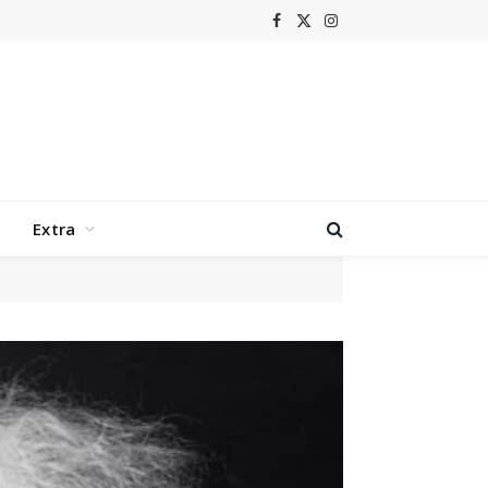
Facebook
X
Instagram
(Twitter)
Extra