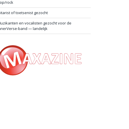
op/rock
itarist of toetsenist gezocht
uzikanten en vocalisten gezocht voor de
nnerVerse-band — landelijk