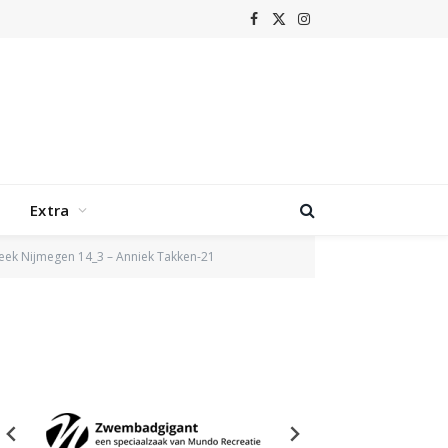
Facebook
X
Instagram
(Twitter)
Extra
eek Nijmegen 14_3 – Anniek Takken-21