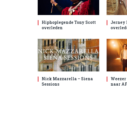
Hiphoplegende Tony Scott
Jerney
overleden
overled
Nick Mazzarella – Siena
Weezer 
Sessions
naar AF