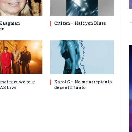
 Kaagman
Citizen – Halcyon Blues
en
met nieuwe tour
Karol G – No me arrepiento
AS Live
de sentir tanto