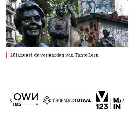
28 januari, de verjaardag van Tante Leen