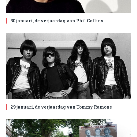
30 januari, de verjaardag van Phil Collins
29 januari, de verjaardag van Tommy Ramone