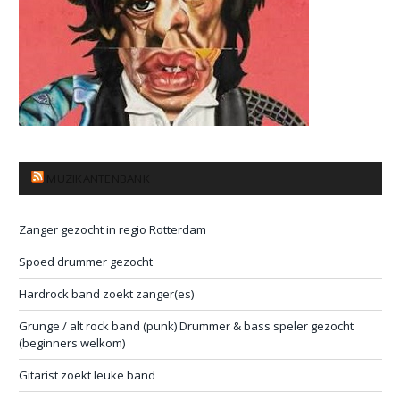
MUZIKANTENBANK
Zanger gezocht in regio Rotterdam
Spoed drummer gezocht
Hardrock band zoekt zanger(es)
Grunge / alt rock band (punk) Drummer & bass speler gezocht
(beginners welkom)
Gitarist zoekt leuke band