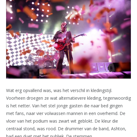
Wat erg opvallend was, was het verschil in kledingstijl.
Voorheen droegen ze wat alternatievere kleding, tegenwoordig
is het netter. Van het stel jonge gasten die naar bed gingen
met fans, naar vier volwassen mannen in een overhemd. De
vloer van het podium was zwart wit geblokt. De kleur die
centraal stond, was rood. De drummer van de band, Ashton,
had een duet met het publiek. De stemmen