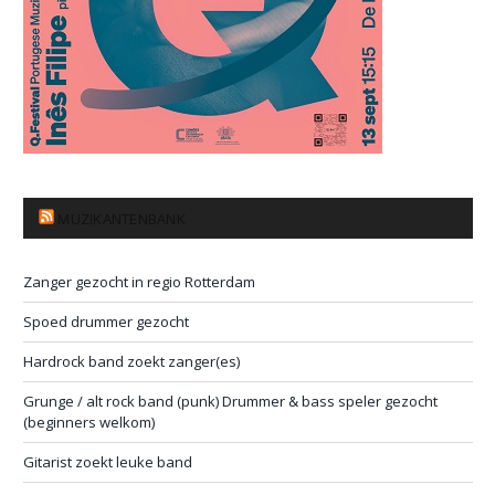
MUZIKANTENBANK
Zanger gezocht in regio Rotterdam
Spoed drummer gezocht
Hardrock band zoekt zanger(es)
Grunge / alt rock band (punk) Drummer & bass speler gezocht
(beginners welkom)
Gitarist zoekt leuke band