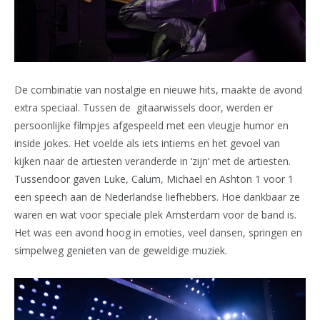
De combinatie van nostalgie en nieuwe hits, maakte de avond
extra speciaal. Tussen de gitaarwissels door, werden er
persoonlijke filmpjes afgespeeld met een vleugje humor en
inside jokes. Het voelde als iets intiems en het gevoel van
kijken naar de artiesten veranderde in ‘zijn’ met de artiesten.
Tussendoor gaven Luke, Calum, Michael en Ashton 1 voor 1
een speech aan de Nederlandse liefhebbers. Hoe dankbaar ze
waren en wat voor speciale plek Amsterdam voor de band is.
Het was een avond hoog in emoties, veel dansen, springen en
simpelweg genieten van de geweldige muziek.