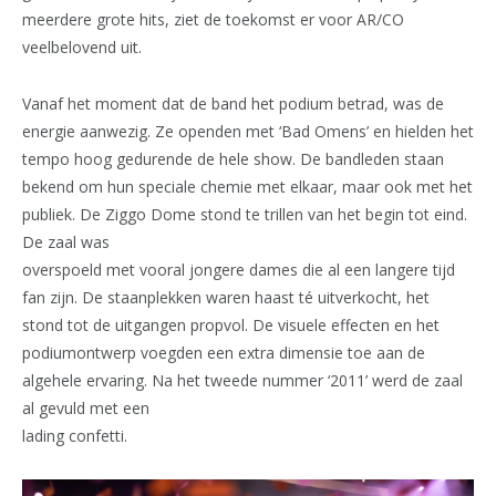
meerdere grote hits, ziet de toekomst er voor AR/CO
veelbelovend uit.
Vanaf het moment dat de band het podium betrad, was de
energie aanwezig. Ze openden met ‘Bad Omens’ en hielden het
tempo hoog gedurende de hele show. De bandleden staan
bekend om hun speciale chemie met elkaar, maar ook met het
publiek. De Ziggo Dome stond te trillen van het begin tot eind.
De zaal was
overspoeld met vooral jongere dames die al een langere tijd
fan zijn. De staanplekken waren haast té uitverkocht, het
stond tot de uitgangen propvol. De visuele effecten en het
podiumontwerp voegden een extra dimensie toe aan de
algehele ervaring. Na het tweede nummer ‘2011’ werd de zaal
al gevuld met een
lading confetti.