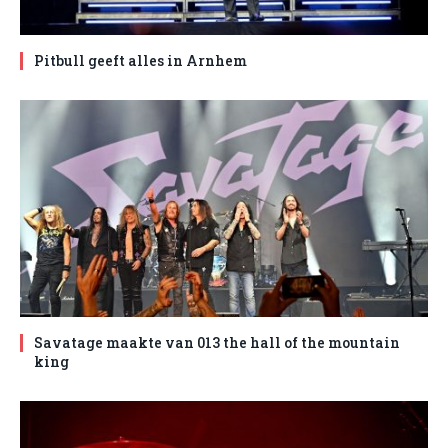
Pitbull geeft alles in Arnhem
Savatage maakte van 013 the hall of the mountain
king