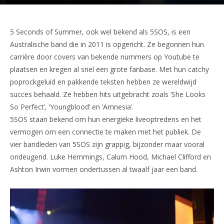
5 Seconds of Summer, ook wel bekend als 5SOS, is een
Australische band die in 2011 is opgericht. Ze begonnen hun
carrière door covers van bekende nummers op Youtube te
plaatsen en kregen al snel een grote fanbase. Met hun catchy
poprockgeluid en pakkende teksten hebben ze wereldwijd
succes behaald. Ze hebben hits uitgebracht zoals ‘She Looks
So Perfect’, ‘Youngblood’ en ‘Amnesia’.
5SOS staan bekend om hun energieke liveoptredens en het
vermogen om een connectie te maken met het publiek. De
vier bandleden van 5SOS zijn grappig, bijzonder maar vooral
ondeugend. Luke Hemmings, Calum Hood, Michael Clifford en
Ashton Irwin vormen ondertussen al twaalf jaar een band.