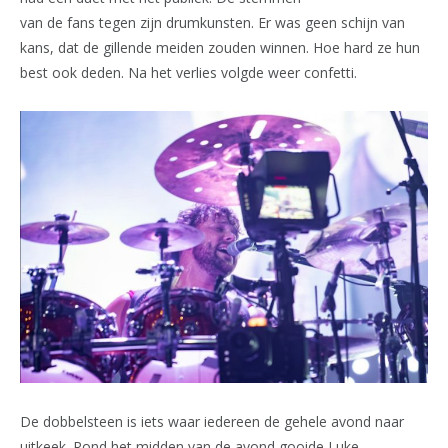
van de fans tegen zijn drumkunsten. Er was geen schijn van
kans, dat de gillende meiden zouden winnen. Hoe hard ze hun
best ook deden. Na het verlies volgde weer confetti.
De dobbelsteen is iets waar iedereen de gehele avond naar
uitkeek. Rond het midden van de avond gooide Luke