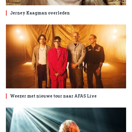
Jerney Kaagman overleden
Weezer met nieuwe tour naar AFAS Live