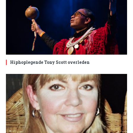
Hiphoplegende Tony Scott overleden