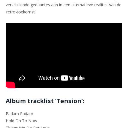
verschillende gedaantes aan in een alternatieve realiteit van de
‘retro-toekomst’.
Album tracklist ‘Tension’:
Padam Padam
Hold On To Now
Things We Do For Love