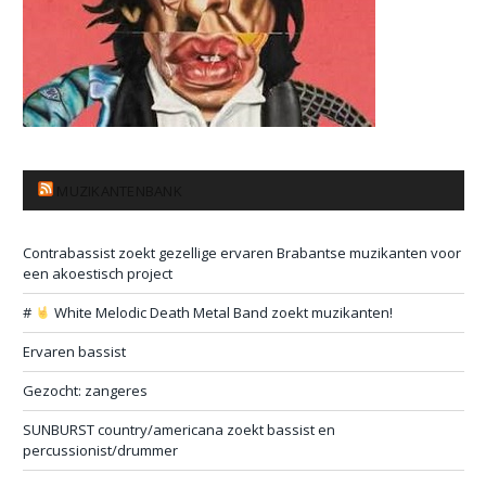
MUZIKANTENBANK
Contrabassist zoekt gezellige ervaren Brabantse muzikanten voor
een akoestisch project
#
White Melodic Death Metal Band zoekt muzikanten!
Ervaren bassist
Gezocht: zangeres
SUNBURST country/americana zoekt bassist en
percussionist/drummer