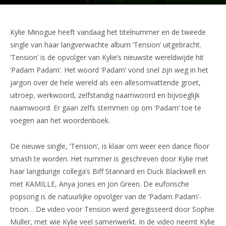
Kylie Minogue heeft vandaag het titelnummer en de tweede
single van haar langverwachte album ‘Tension’ uitgebracht.
‘Tension’ is de opvolger van Kylie’s nieuwste wereldwijde hit
‘Padam Padam’. Het woord ‘Padam’ vond snel zijn weg in het
jargon over de hele wereld als een allesomvattende groet,
uitroep, werkwoord, zelfstandig naamwoord en bijvoeglijk
naamwoord. Er gaan zelfs stemmen op om ‘Padam’ toe te
voegen aan het woordenboek.
De nieuwe single, ‘Tension’, is klaar om weer een dance floor
smash te worden. Het nummer is geschreven door Kylie met
haar langdurige collega’s Biff Stannard en Duck Blackwell en
met KAMILLE, Anya Jones en Jon Green. De euforische
popsong is de natuurlijke opvolger van de ‘Padam Padam’-
troon… De video voor Tension werd geregisseerd door Sophie
Muller, met wie Kylie veel samenwerkt. In de video neemt Kylie