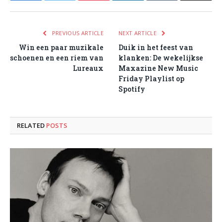
PREVIOUS ARTICLE
NEXT ARTICLE
Win een paar muzikale
Duik in het feest van
schoenen en een riem van
klanken: De wekelijkse
Lureaux
Maxazine New Music
Friday Playlist op
Spotify
RELATED
POSTS