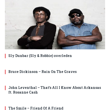
Sly Dunbar (Sly & Robbie) overleden
Bruce Dickinson – Rain On The Graves
John Leventhal – That’s All I Know About Arkansas
ft. Rosanne Cash
The Smile – Friend Of A Friend