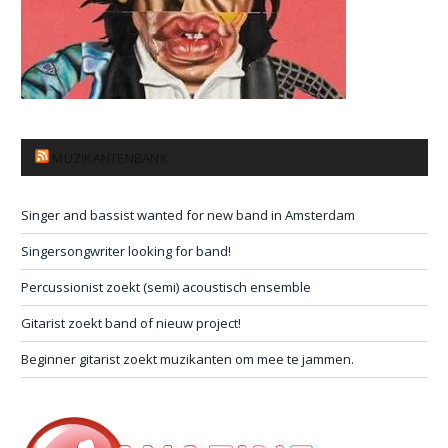
MUZIKANTENBANK
Singer and bassist wanted for new band in Amsterdam
Singersongwriter looking for band!
Percussionist zoekt (semi) acoustisch ensemble
Gitarist zoekt band of nieuw project!
Beginner gitarist zoekt muzikanten om mee te jammen.