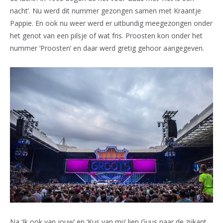
nacht’. Nu werd dit nummer gezongen samen met Kraantje
Pappie. En ook nu weer werd er uitbundig meegezongen onder
het genot van een pilsje of wat fris. Proosten kon onder het
nummer ‘Proosten‘ en daar werd gretig gehoor aangegeven.
Na ‘Ik ook van jouw’ en ‘Kus van mij’ liep Guus naar de zijkant