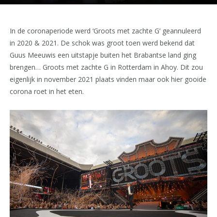
In de coronaperiode werd ‘Groots met zachte G’ geannuleerd
in 2020 & 2021. De schok was groot toen werd bekend dat
Guus Meeuwis een uitstapje buiten het Brabantse land ging
brengen… Groots met zachte G in Rotterdam in Ahoy. Dit zou
eigenlijk in november 2021 plaats vinden maar ook hier gooide
corona roet in het eten.