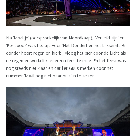
Na ‘Ik wil je’ (oorspronkelijk van Noordkaap), ‘Verliefd zijn’ en
‘Per spoor’ was het tijd voor ‘Het Dondert en het bliksemt’. Bij
donder hoort regen en hierbij vloog het bier door de lucht als
de regen en werkelijk iedereen feestte mee. En het feest was
nog steeds niet klaar en dat liet Guus merken door het
nummer ‘Ik wil nog niet naar huis’ in te zetten.