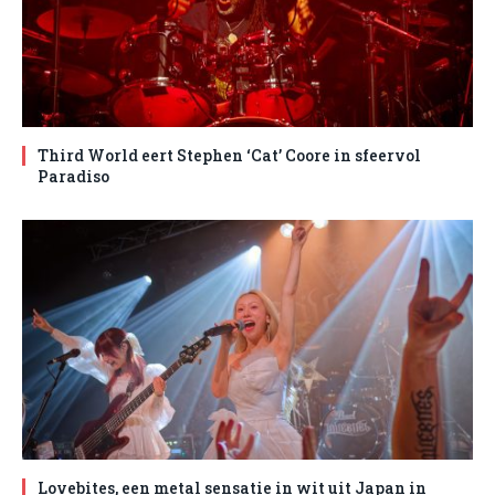
Third World eert Stephen ‘Cat’ Coore in sfeervol
Paradiso
Lovebites, een metal sensatie in wit uit Japan in