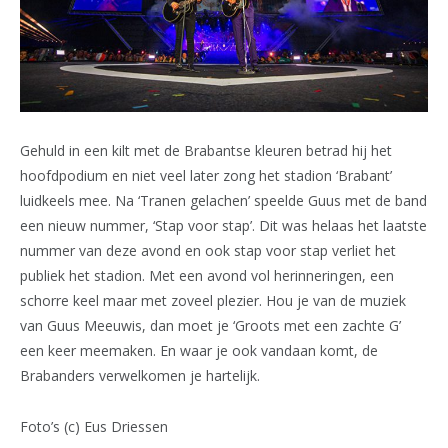
Gehuld in een kilt met de Brabantse kleuren betrad hij het
hoofdpodium en niet veel later zong het stadion ‘Brabant’
luidkeels mee. Na ‘Tranen gelachen’ speelde Guus met de band
een nieuw nummer, ‘Stap voor stap’. Dit was helaas het laatste
nummer van deze avond en ook stap voor stap verliet het
publiek het stadion. Met een avond vol herinneringen, een
schorre keel maar met zoveel plezier. Hou je van de muziek
van Guus Meeuwis, dan moet je ‘Groots met een zachte G’
een keer meemaken. En waar je ook vandaan komt, de
Brabanders verwelkomen je hartelijk.
Foto’s (c) Eus Driessen