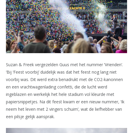
Suzan & Freek vergezelden Guus met het nummer ‘Vrienden’.
‘Bij ‘Feest voorbij’ duidelijk was dat het feest nog lang niet
voorbij was. Dit werd extra benadrukt met de CO2-kanonnen
en een vrachtwagenlading confetti, die de lucht werd
ingeblazen en werkelijk het hele stadium vol kleurde met
papiersnippetjes. Na dit feest kwam er een nieuw nummer, ‘Ik
neem het leven met 2 vingers schuim’, wat de liefhebber van
een pilsje gelijk aansprak.