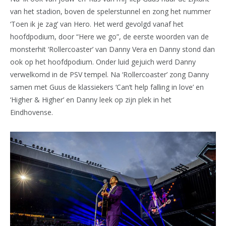
van het stadion, boven de spelerstunnel en zong het nummer
‘Toen ik je zag’ van Hero. Het werd gevolgd vanaf het
hoofdpodium, door “Here we go”, de eerste woorden van de
monsterhit ‘Rollercoaster’ van Danny Vera en Danny stond dan
ook op het hoofdpodium. Onder luid gejuich werd Danny
verwelkomd in de PSV tempel. Na ‘Rollercoaster’ zong Danny
samen met Guus de klassiekers ‘Can’t help falling in love’ en
‘Higher & Higher’ en Danny leek op zijn plek in het
Eindhovense.