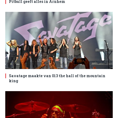
Pitbull geeft alles in Arnhem
Savatage maakte van 013 the hall of the mountain
king