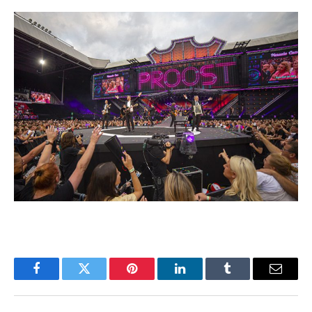
Facebook
Twitter
Pinterest
LinkedIn
Tumblr
Email