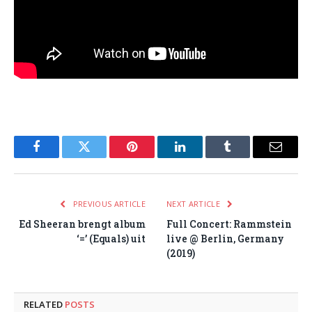
Facebook
Twitter
Pinterest
LinkedIn
Tumblr
Email
PREVIOUS ARTICLE
NEXT ARTICLE
Ed Sheeran brengt album
Full Concert: Rammstein
‘=’ (Equals) uit
live @ Berlin, Germany
(2019)
RELATED
POSTS