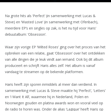
Na grote hits als ‘Perfect’ (in samenwerking met Lucas &
Steve) en ‘Wasted Love’ (in samenwerking met Ofenbach),
meerdere EP’s en singles op zak, is het nu tijd voor Haris’
debuutalbum: ‘Obsession’.
Waar zijn vorige EP ‘Wilted Roses’ ging over het proces van het
opbreken van een relatie, gaat ‘Obsession’ over het ontdekken
van alle dingen die je leuk vindt aan iemand. Ook bij dit album
produceert en schrijft Haris alles zelf. Het album is vanaf
vandaag te streamen op de bekende platformen.
Haris heeft zijn sporen inmiddels al meer dan verdiend. In
samenwerking met Lucas & Steve maakte hij ‘Perfect’, ‘Letters’
en ‘I Want It All’, waarmee hij in Nederland, Polen en
Noorwegen gouden en platina awards won en vooral veel op
de radio te horen was. Onder de alias ‘Lagique’ heeft Haris op