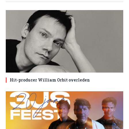
Hit-producer William Orbit overleden