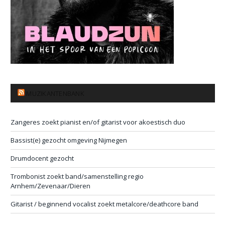
MUZIKANTENBANK
Zangeres zoekt pianist en/of gitarist voor akoestisch duo
Bassist(e) gezocht omgeving Nijmegen
Drumdocent gezocht
Trombonist zoekt band/samenstelling regio
Arnhem/Zevenaar/Dieren
Gitarist / beginnend vocalist zoekt metalcore/deathcore band