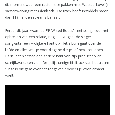
dit moment weer een radio hit te pakken met ‘Wasted Love’ (in
samenwerking met Ofenbach). De track heeft inmiddels meer
dan 119 miljoen streams behaald.
Eerder dit jaar kwam de EP ‘Wilted Roses’, met songs over het
opbreken van een relatie, nog uit. Nu gaat de singer-
songwriter een vrolijkere kant op. Het album gaat over de
liefde en alles wat je voor diegene die je lief hebt zou doen.
Haris laat hiermee een andere kant van zijn produceer- en
schrijfkwaliteiten zien. De gelijknamige titeltrack van het album
‘Obsession’ gaat over het toegeven hoeveel je voor iemand
voelt.