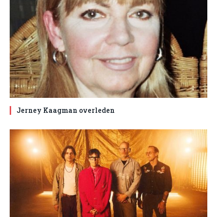
Jerney Kaagman overleden