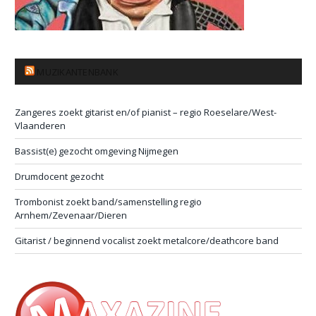
MUZIKANTENBANK
Zangeres zoekt gitarist en/of pianist – regio Roeselare/West-
Vlaanderen
Bassist(e) gezocht omgeving Nijmegen
Drumdocent gezocht
Trombonist zoekt band/samenstelling regio
Arnhem/Zevenaar/Dieren
Gitarist / beginnend vocalist zoekt metalcore/deathcore band