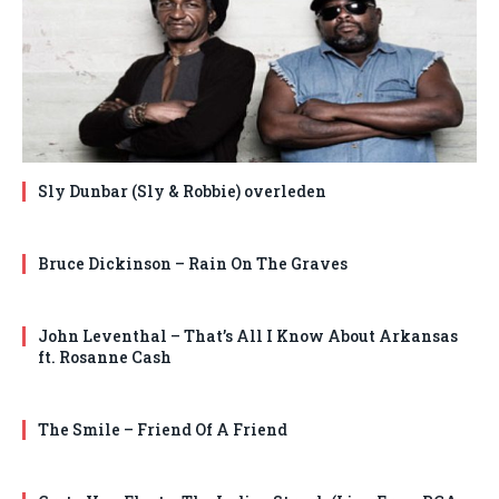
Sly Dunbar (Sly & Robbie) overleden
Bruce Dickinson – Rain On The Graves
John Leventhal – That’s All I Know About Arkansas
ft. Rosanne Cash
The Smile – Friend Of A Friend