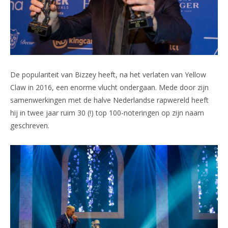
De populariteit van Bizzey heeft, na het verlaten van Yellow
Claw in 2016, een enorme vlucht ondergaan. Mede door zijn
samenwerkingen met de halve Nederlandse rapwereld heeft
hij in twee jaar ruim 30 (!) top 100-noteringen op zijn naam
geschreven.