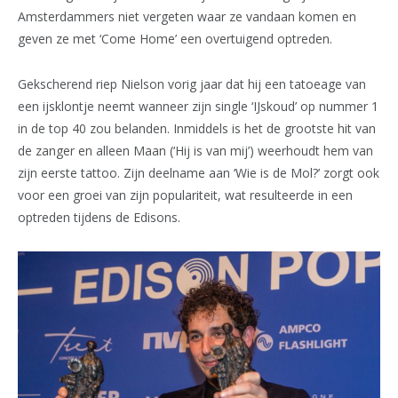
Amsterdammers niet vergeten waar ze vandaan komen en
geven ze met ‘Come Home’ een overtuigend optreden.
Gekscherend riep Nielson vorig jaar dat hij een tatoeage van
een ijsklontje neemt wanneer zijn single ‘IJskoud’ op nummer 1
in de top 40 zou belanden. Inmiddels is het de grootste hit van
de zanger en alleen Maan (‘Hij is van mij’) weerhoudt hem van
zijn eerste tattoo. Zijn deelname aan ‘Wie is de Mol?’ zorgt ook
voor een groei van zijn populariteit, wat resulteerde in een
optreden tijdens de Edisons.