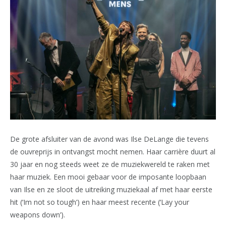
De grote afsluiter van de avond was Ilse DeLange die tevens
de ouvreprijs in ontvangst mocht nemen. Haar carrière duurt al
30 jaar en nog steeds weet ze de muziekwereld te raken met
haar muziek. Een mooi gebaar voor de imposante loopbaan
van Ilse en ze sloot de uitreiking muziekaal af met haar eerste
hit (‘Im not so tough’) en haar meest recente (‘Lay your
weapons down’).