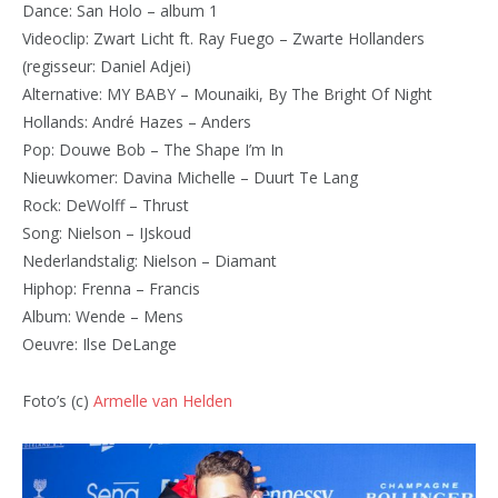
Dance: San Holo – album 1
Videoclip: Zwart Licht ft. Ray Fuego – Zwarte Hollanders
(regisseur: Daniel Adjei)
Alternative: MY BABY – Mounaiki, By The Bright Of Night
Hollands: André Hazes – Anders
Pop: Douwe Bob – The Shape I’m In
Nieuwkomer: Davina Michelle – Duurt Te Lang
Rock: DeWolff – Thrust
Song: Nielson – IJskoud
Nederlandstalig: Nielson – Diamant
Hiphop: Frenna – Francis
Album: Wende – Mens
Oeuvre: Ilse DeLange
Foto’s (c)
Armelle van Helden