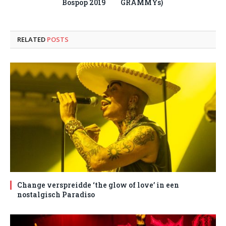
Bospop 2019
GRAMMYs)
RELATED
POSTS
Change verspreidde ‘the glow of love’ in een
nostalgisch Paradiso