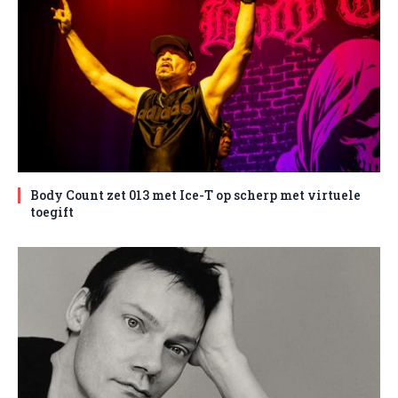
Body Count zet 013 met Ice-T op scherp met virtuele
toegift