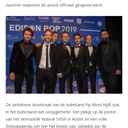
nummer waarmee de avond officieel geopend werd.
De definitieve doorbraak van de Indieband Pip Blom blijft ook
in het buitenland niet onopgemerkt. Een plekje op de poster
van het vermaarde festival SXSW in Austin en een volle
festivalagenda zijn hier het bewijs van. Gelukkig zijn de