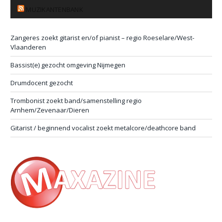
MUZIKANTENBANK
Zangeres zoekt gitarist en/of pianist – regio Roeselare/West-
Vlaanderen
Bassist(e) gezocht omgeving Nijmegen
Drumdocent gezocht
Trombonist zoekt band/samenstelling regio
Arnhem/Zevenaar/Dieren
Gitarist / beginnend vocalist zoekt metalcore/deathcore band