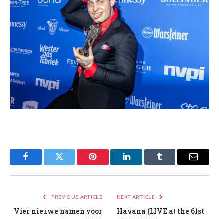
Facebook
Twitter
Pinterest
LinkedIn
Tumblr
Email
PREVIOUS ARTICLE
NEXT ARTICLE
Vier nieuwe namen voor
Havana (LIVE at the 61st