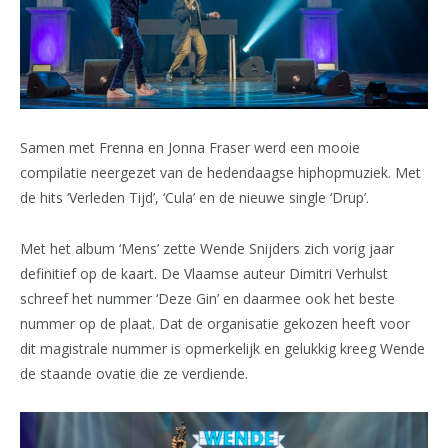
Samen met Frenna en Jonna Fraser werd een mooie
compilatie neergezet van de hedendaagse hiphopmuziek. Met
de hits ‘Verleden Tijd’, ‘Cula’ en de nieuwe single ‘Drup’.
Met het album ‘Mens’ zette Wende Snijders zich vorig jaar
definitief op de kaart. De Vlaamse auteur Dimitri Verhulst
schreef het nummer ‘Deze Gin’ en daarmee ook het beste
nummer op de plaat. Dat de organisatie gekozen heeft voor
dit magistrale nummer is opmerkelijk en gelukkig kreeg Wende
de staande ovatie die ze verdiende.