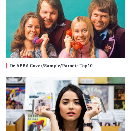
De ABBA Cover/Sample/Parodie Top 10