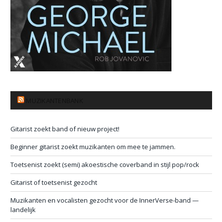
MUZIKANTENBANK
Gitarist zoekt band of nieuw project!
Beginner gitarist zoekt muzikanten om mee te jammen.
Toetsenist zoekt (semi) akoestische coverband in stijl pop/rock
Gitarist of toetsenist gezocht
Muzikanten en vocalisten gezocht voor de InnerVerse-band —
landelijk