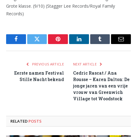
Grote klasse. (9/10) (Stagger Lee Records/Royal Family
Records)
Facebook
Twitter
Pinterest
LinkedIn
Tumblr
Email
PREVIOUS ARTICLE
NEXT ARTICLE
Eerste namen Festival
Cedric Rascat / Ana
Stille Nacht bekend
Rousse – Karen Dalton: De
jonge jaren van een vrije
vrouw van Greenwich
Village tot Woodstock
RELATED
POSTS