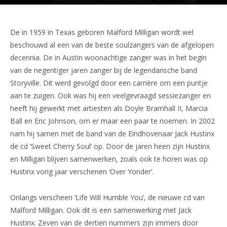
De in 1959 in Texas geboren Malford Milligan wordt wel
beschouwd al een van de beste soulzangers van de afgelopen
decennia. De in Austin woonachtige zanger was in het begin
van de negentiger jaren zanger bij de legendarische band
Storyville. Dit werd gevolgd door een carrière om een puntje
aan te zuigen. Ook was hij een veelgevraagd sessiezanger en
heeft hij gewerkt met artiesten als Doyle Bramhall II, Marcia
Ball en Eric Johnson, om er maar een paar te noemen. In 2002
nam hij samen met de band van de Eindhovenaar Jack Hustinx
de cd ‘Sweet Cherry Soul’ op. Door de jaren heen zijn Hustinx
en Milligan blijven samenwerken, zoals ook te horen was op
Hustinx vorig jaar verschenen ‘Over Yonder’.
Onlangs verscheen ‘Life Will Humble You’, de nieuwe cd van
Malford Milligan. Ook dit is een samenwerking met Jack
Hustinx. Zeven van de dertien nummers zijn immers door