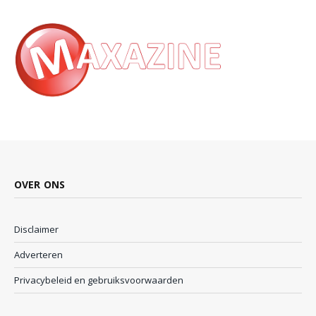
OVER ONS
Disclaimer
Adverteren
Privacybeleid en gebruiksvoorwaarden