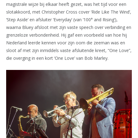
magistrale wijze bij elkaar heeft gezet, was het tijd voor een
slotakkoord, met Christopher Cross cover ‘Ride Like The Wind’,
‘Step Aside’ en afsluiter ‘Everyday’ (van ‘100° and Rising’),
waarna Bluey afsloot met zijn vaste speech over verbinding en
grenzeloze verbondenheid. Hij gaf een voorbeeld van hoe hij
Nederland leerde kennen voor zijn oom die zeeman was en
sloot af met zijn inmiddels vaste afsluitende kreet, “One Love”,
die overging in een kort ‘One Love’ van Bob Marley.