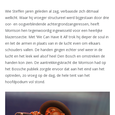
Wie Steffen jaren geleden al zag, verbaasde zich ditmaal
wellicht. Waar hij vroeger structureel werd bijgestaan door drie
oor- en oogverblindende achtergrondzangeressen, heeft
Morrison hen tegenwoordig ingewisseld voor een heerlijke
blazerssectie. Met ‘We Can Have It All’ trok hij dieper de soul in
en liet de armen in plaats van in de lucht even om elkaars
schouders vallen. De handen gingen echter snel weer in de
lucht en het leek wel alsof heel Den Bosch en omstreken de
handen kon zien. De aantrekkingskracht die Morrison had op
het Bossche publiek zorgde ervoor dat aan het eind van het
optreden, zo vroeg op de dag, de hele tent van het
hoofdpodium vol stond.