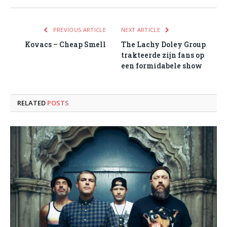
PREVIOUS ARTICLE
NEXT ARTICLE
Kovacs – Cheap Smell
The Lachy Doley Group
trakteerde zijn fans op
een formidabele show
RELATED
POSTS