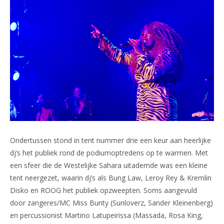
Ondertussen stond in tent nummer drie een keur aan heerlijke
dj’s het publiek rond de podiumoptredens op te warmen. Met
een sfeer die de Westelijke Sahara uitademde was een kleine
tent neergezet, waarin dj’s als Bung Law, Leroy Rey & Kremlin
Disko en ROOG het publiek opzweepten. Soms aangevuld
door zangeres/MC Miss Bunty (Sunloverz, Sander Kleinenberg)
en percussionist Martino Latupeirissa (Massada, Rosa King,