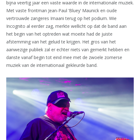
bijna veertig jaar een vaste waarde in de internationale muziek.
Met vaste frontman Jean-Paul ‘Bluey’ Maunick en oude
vertrouwde zangeres Imaani terug op het podium. Wie
Incognito al eerder zag, merkte wellicht op dat de band aan
het begin van het optreden wat moeite had de juiste
afstemming van het geluid te krijgen. Het gros van het
aanwezige publiek zal er echter niets van gemerkt hebben en
danste vanaf begin tot eind mee met de zwoele zomerse
muziek van de internationaal gekleurde band.