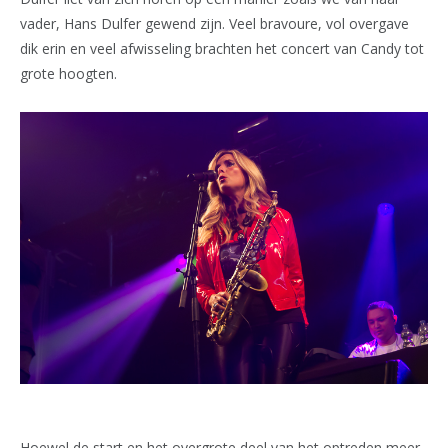
vader, Hans Dulfer gewend zijn. Veel bravoure, vol overgave
dik erin en veel afwisseling brachten het concert van Candy tot
grote hoogten.
Hoewel de start en het overgrote deel van het optreden meer