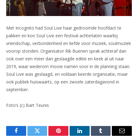
Met Incognito had Soul Live haar gedroomde hoofdact te
pakken en kon Soul Live een festival achterlaten waarbij
vriendschap, verbondenheid en liefde voor muziek, soulmuziek
voorop stonden. Organisator Rik Buenen sprak achteraf dan
ook over een meer dan geslaagde editie en keek al uit naar
2019, waar wederom mooie namen voor in de planning staan.
Soul Live was geslaagd, en voldaan keerde organisatie, maar
ook publiek huiswaarts, op een zwoele zaterdagavond in
september.
Foto’s (c) Bart Teunis
Facebook
Twitter
Pinterest
LinkedIn
Tumblr
Email