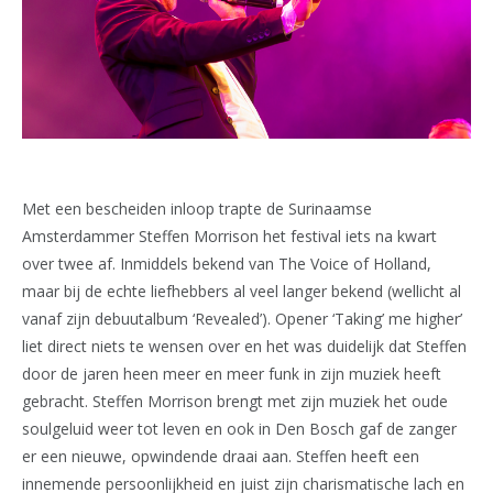
Met een bescheiden inloop trapte de Surinaamse
Amsterdammer Steffen Morrison het festival iets na kwart
over twee af. Inmiddels bekend van The Voice of Holland,
maar bij de echte liefhebbers al veel langer bekend (wellicht al
vanaf zijn debuutalbum ‘Revealed’). Opener ‘Taking’ me higher’
liet direct niets te wensen over en het was duidelijk dat Steffen
door de jaren heen meer en meer funk in zijn muziek heeft
gebracht. Steffen Morrison brengt met zijn muziek het oude
soulgeluid weer tot leven en ook in Den Bosch gaf de zanger
er een nieuwe, opwindende draai aan. Steffen heeft een
innemende persoonlijkheid en juist zijn charismatische lach en