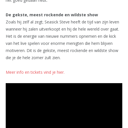
het goed gedaan hebt.”
De gekste, meest rockende en wildste show
Zoals hij zelf al zegt; Seasick Steve heeft de tijd van zijn leven
wanneer hij zalen uitverkoopt en hij de hele wereld over gaat.
Het is de energie van nieuwe nummers opnemen en de kick
van het live spelen voor enorme menigten die hem blijven
motiveren. Dit is de gekste, meest rockende en wildste show
die je de hele zomer zult zien.
Meer info en tickets vind je hier.