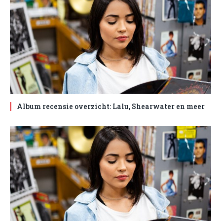
Album recensie overzicht: Lalu, Shearwater en meer