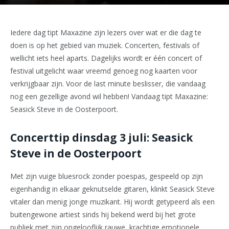
Iedere dag tipt Maxazine zijn lezers over wat er die dag te
doen is op het gebied van muziek. Concerten, festivals of
wellicht iets heel aparts. Dagelijks wordt er één concert of
festival uitgelicht waar vreemd genoeg nog kaarten voor
verkrijgbaar zijn. Voor de last minute beslisser, die vandaag
nog een gezellige avond wil hebben! Vandaag tipt Maxazine:
Seasick Steve in de Oosterpoort.
Concerttip dinsdag 3 juli: Seasick
Steve in de Oosterpoort
Met zijn vuige bluesrock zonder poespas, gespeeld op zijn
eigenhandig in elkaar geknutselde gitaren, klinkt Seasick Steve
vitaler dan menig jonge muzikant. Hij wordt getypeerd als een
buitengewone artiest sinds hij bekend werd bij het grote
publiek met zijn ongelooflijk rauwe, krachtige emotionele