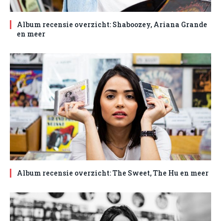
Album recensie overzicht: Shaboozey, Ariana Grande
en meer
Album recensie overzicht: The Sweet, The Hu en meer