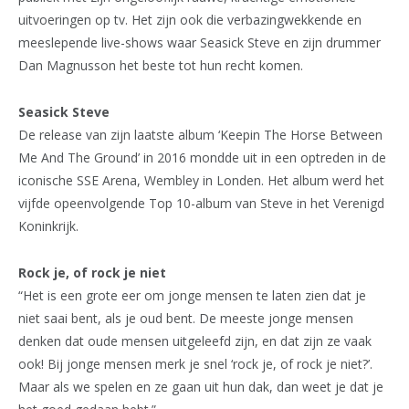
uitvoeringen op tv. Het zijn ook die verbazingwekkende en
meeslepende live-shows waar Seasick Steve en zijn drummer
Dan Magnusson het beste tot hun recht komen.
Seasick Steve
De release van zijn laatste album ‘Keepin The Horse Between
Me And The Ground’ in 2016 mondde uit in een optreden in de
iconische SSE Arena, Wembley in Londen. Het album werd het
vijfde opeenvolgende Top 10-album van Steve in het Verenigd
Koninkrijk.
Rock je, of rock je niet
“Het is een grote eer om jonge mensen te laten zien dat je
niet saai bent, als je oud bent. De meeste jonge mensen
denken dat oude mensen uitgeleefd zijn, en dat zijn ze vaak
ook! Bij jonge mensen merk je snel ‘rock je, of rock je niet?’.
Maar als we spelen en ze gaan uit hun dak, dan weet je dat je