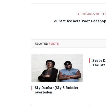
PREVIOUS ARTICL
21 nieuwe acts voor Paaspo
RELATED
POSTS
Bruce D
The Gra
Sly Dunbar (Sly & Robbie)
overleden