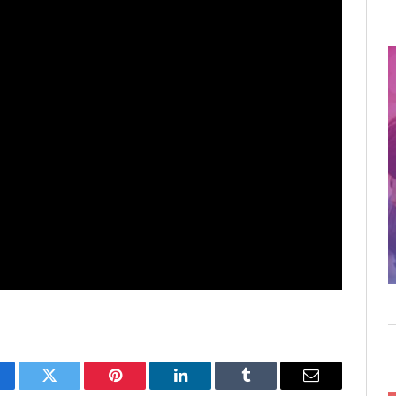
cebook
Twitter
Pinterest
LinkedIn
Tumblr
Email