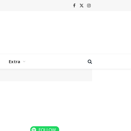
Facebook
X
Instagram
(Twitter)
Extra