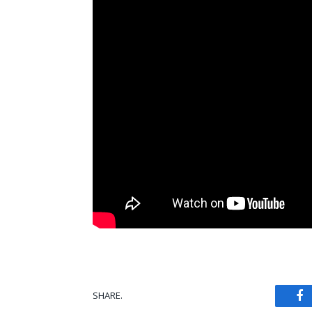
SHARE.
Fa