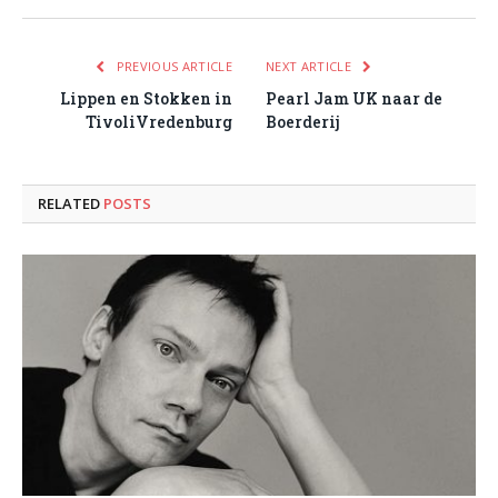
PREVIOUS ARTICLE
NEXT ARTICLE
Lippen en Stokken in
Pearl Jam UK naar de
TivoliVredenburg
Boerderij
RELATED
POSTS