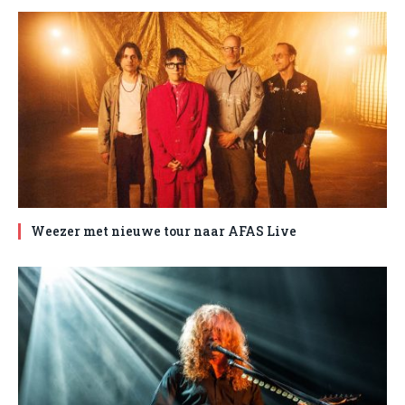
Weezer met nieuwe tour naar AFAS Live