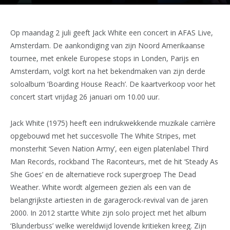
Op maandag 2 juli geeft Jack White een concert in AFAS Live,
Amsterdam. De aankondiging van zijn Noord Amerikaanse
tournee, met enkele Europese stops in Londen, Parijs en
Amsterdam, volgt kort na het bekendmaken van zijn derde
soloalbum ‘Boarding House Reach’. De kaartverkoop voor het
concert start vrijdag 26 januari om 10.00 uur.
Jack White (1975) heeft een indrukwekkende muzikale carrière
opgebouwd met het succesvolle The White Stripes, met
monsterhit ‘Seven Nation Army’, een eigen platenlabel Third
Man Records, rockband The Raconteurs, met de hit ‘Steady As
She Goes’ en de alternatieve rock supergroep The Dead
Weather. White wordt algemeen gezien als een van de
belangrijkste artiesten in de garagerock-revival van de jaren
2000. In 2012 startte White zijn solo project met het album
‘Blunderbuss’ welke wereldwijd lovende kritieken kreeg. Zijn