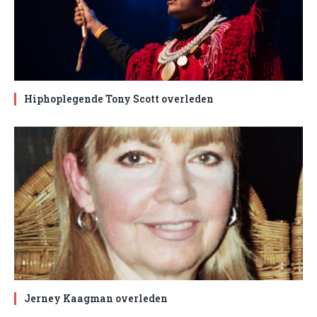
Hiphoplegende Tony Scott overleden
Jerney Kaagman overleden