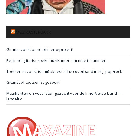
MUZIKANTENBANK
Gitarist zoekt band of nieuw project!
Beginner gitarist zoekt muzikanten om mee te jammen.
Toetsenist zoekt (semi) akoestische coverband in stijl pop/rock
Gitarist of toetsenist gezocht
Muzikanten en vocalisten gezocht voor de InnerVerse-band —
landelijk