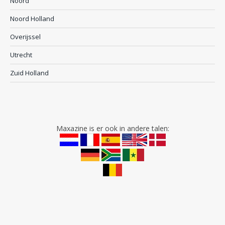
Noord
Noord Holland
Overijssel
Utrecht
Zuid Holland
Maxazine is er ook in andere talen: