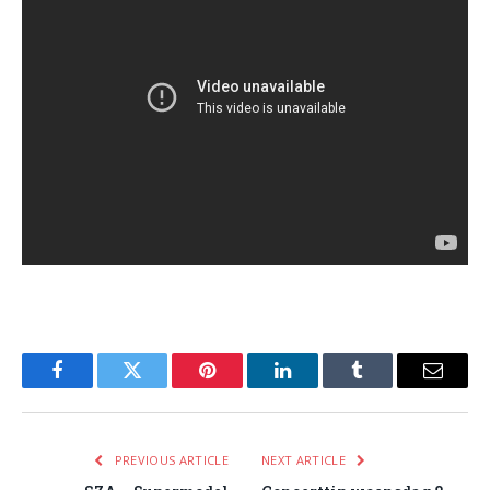
Facebook
Twitter
Pinterest
LinkedIn
Tumblr
Email
PREVIOUS ARTICLE
NEXT ARTICLE