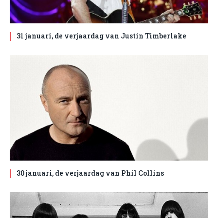
31 januari, de verjaardag van Justin Timberlake
30 januari, de verjaardag van Phil Collins