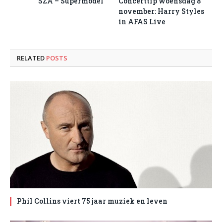
SZA – Supermodel
Concerttip woensdag 8
november: Harry Styles
in AFAS Live
RELATED
POSTS
Phil Collins viert 75 jaar muziek en leven