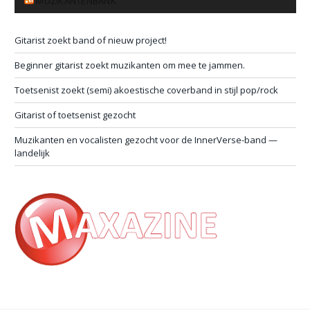
MUZIKANTENBANK
Gitarist zoekt band of nieuw project!
Beginner gitarist zoekt muzikanten om mee te jammen.
Toetsenist zoekt (semi) akoestische coverband in stijl pop/rock
Gitarist of toetsenist gezocht
Muzikanten en vocalisten gezocht voor de InnerVerse-band —
landelijk