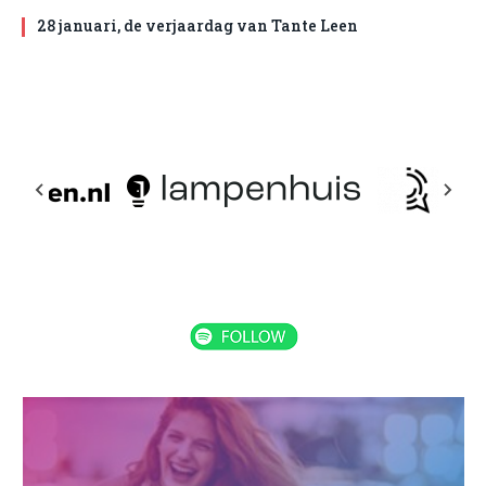
28 januari, de verjaardag van Tante Leen