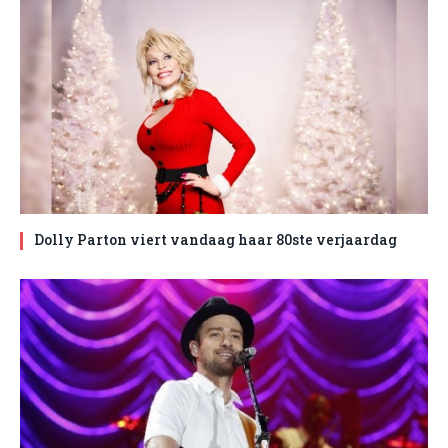
Dolly Parton viert vandaag haar 80ste verjaardag