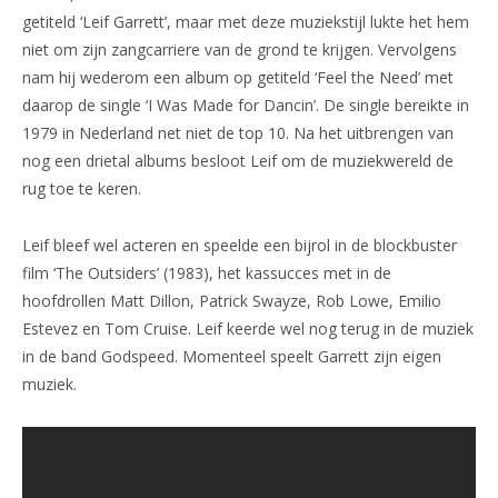
getiteld ‘Leif Garrett’, maar met deze muziekstijl lukte het hem
niet om zijn zangcarriere van de grond te krijgen. Vervolgens
nam hij wederom een album op getiteld ‘Feel the Need’ met
daarop de single ‘I Was Made for Dancin’. De single bereikte in
1979 in Nederland net niet de top 10. Na het uitbrengen van
nog een drietal albums besloot Leif om de muziekwereld de
rug toe te keren.
Leif bleef wel acteren en speelde een bijrol in de blockbuster
film ‘The Outsiders’ (1983), het kassucces met in de
hoofdrollen Matt Dillon, Patrick Swayze, Rob Lowe, Emilio
Estevez en Tom Cruise. Leif keerde wel nog terug in de muziek
in de band Godspeed. Momenteel speelt Garrett zijn eigen
muziek.