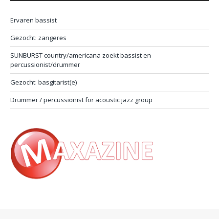
Ervaren bassist
Gezocht: zangeres
SUNBURST country/americana zoekt bassist en
percussionist/drummer
Gezocht: basgitarist(e)
Drummer / percussionist for acoustic jazz group