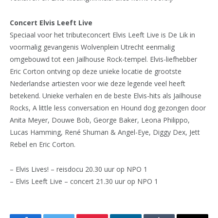
Concert Elvis Leeft Live
Speciaal voor het tributeconcert Elvis Leeft Live is De Lik in
voormalig gevangenis Wolvenplein Utrecht eenmalig
omgebouwd tot een Jailhouse Rock-tempel. Elvis-liefhebber
Eric Corton ontving op deze unieke locatie de grootste
Nederlandse artiesten voor wie deze legende veel heeft
betekend. Unieke verhalen en de beste Elvis-hits als Jailhouse
Rocks, A little less conversation en Hound dog gezongen door
Anita Meyer, Douwe Bob, George Baker, Leona Philippo,
Lucas Hamming, René Shuman & Angel-Eye, Diggy Dex, Jett
Rebel en Eric Corton.
– Elvis Lives! – reisdocu 20.30 uur op NPO 1
– Elvis Leeft Live – concert 21.30 uur op NPO 1