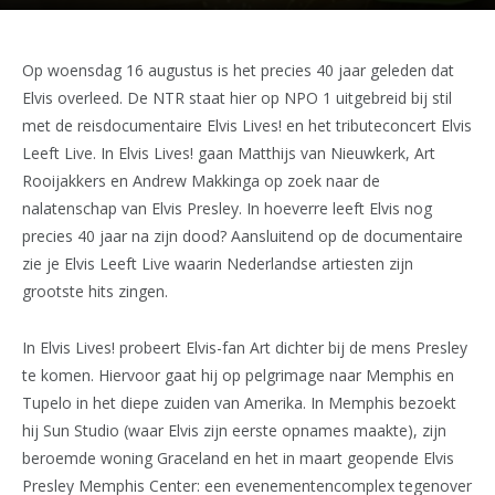
Op woensdag 16 augustus is het precies 40 jaar geleden dat
Elvis overleed. De NTR staat hier op NPO 1 uitgebreid bij stil
met de reisdocumentaire Elvis Lives! en het tributeconcert Elvis
Leeft Live. In Elvis Lives! gaan Matthijs van Nieuwkerk, Art
Rooijakkers en Andrew Makkinga op zoek naar de
nalatenschap van Elvis Presley. In hoeverre leeft Elvis nog
precies 40 jaar na zijn dood? Aansluitend op de documentaire
zie je Elvis Leeft Live waarin Nederlandse artiesten zijn
grootste hits zingen.
In Elvis Lives! probeert Elvis-fan Art dichter bij de mens Presley
te komen. Hiervoor gaat hij op pelgrimage naar Memphis en
Tupelo in het diepe zuiden van Amerika. In Memphis bezoekt
hij Sun Studio (waar Elvis zijn eerste opnames maakte), zijn
beroemde woning Graceland en het in maart geopende Elvis
Presley Memphis Center: een evenementencomplex tegenover