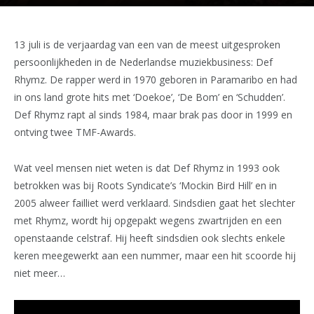
13 juli is de verjaardag van een van de meest uitgesproken
persoonlijkheden in de Nederlandse muziekbusiness: Def
Rhymz. De rapper werd in 1970 geboren in Paramaribo en had
in ons land grote hits met ‘Doekoe’, ‘De Bom’ en ‘Schudden’.
Def Rhymz rapt al sinds 1984, maar brak pas door in 1999 en
ontving twee TMF-Awards.
Wat veel mensen niet weten is dat Def Rhymz in 1993 ook
betrokken was bij Roots Syndicate’s ‘Mockin Bird Hill’ en in
2005 alweer failliet werd verklaard. Sindsdien gaat het slechter
met Rhymz, wordt hij opgepakt wegens zwartrijden en een
openstaande celstraf. Hij heeft sindsdien ook slechts enkele
keren meegewerkt aan een nummer, maar een hit scoorde hij
niet meer…