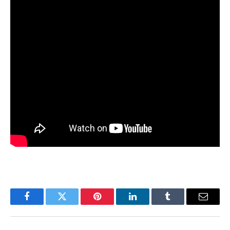
Facebook
Twitter
Pinterest
LinkedIn
Tumblr
Email