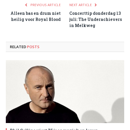
PREVIOUS ARTICLE
NEXT ARTICLE
Alleen bas en drum niet
Concerttip donderdag 13
heilig voor Royal Blood
juli: The Underachievers
in Melkweg
RELATED
POSTS