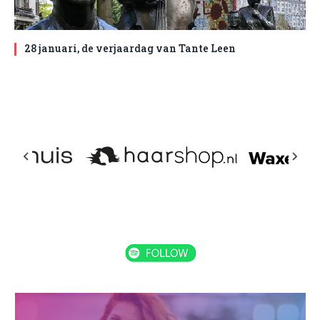
28 januari, de verjaardag van Tante Leen