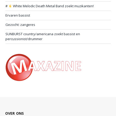
#
White Melodic Death Metal Band zoekt muzikanten!
Ervaren bassist
Gezocht: zangeres
SUNBURST country/americana zoekt bassist en
percussionist/drummer
OVER ONS