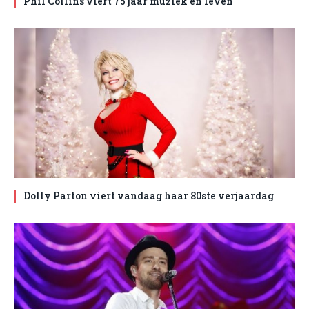
Phil Collins viert 75 jaar muziek en leven
Dolly Parton viert vandaag haar 80ste verjaardag