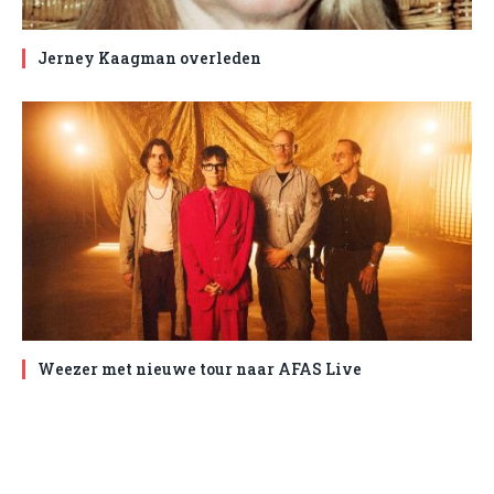
Jerney Kaagman overleden
Weezer met nieuwe tour naar AFAS Live