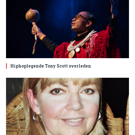
Hiphoplegende Tony Scott overleden