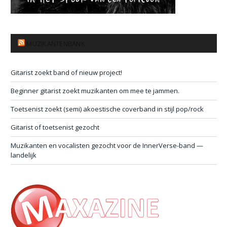
MUZIKANTENBANK
Gitarist zoekt band of nieuw project!
Beginner gitarist zoekt muzikanten om mee te jammen.
Toetsenist zoekt (semi) akoestische coverband in stijl pop/rock
Gitarist of toetsenist gezocht
Muzikanten en vocalisten gezocht voor de InnerVerse-band —
landelijk