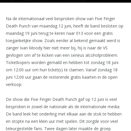
Na de internationaal veel besproken show van Five Finger
Death Punch van maandag 12 juni, heeft de band besloten op
maandag 19 juni terug te keren naar 013 voor een gratis
toegankelijke show. Zoals eerder al bekend gemaakt werd is
zanger Ivan Moody hier niet meer bij, hij is naar de VS
gevlogen om af te kicken van een serieus alcoholprobleem.
Ticketkopers worden gemaild en hebben tot zondag 18 juni
om 12:00 uur om hun ticket(s) te claimen. Vanaf zondag 18
juni 12:00 uur gaan de resterende gratis kaarten in de open
verkoop.
De show die Five Finger Death Punch gaf op 12 juni is veel
besproken in zowel de nationale als de internationale media.
De band leek het onderling met elkaar aan de stok te hebben
en stopte na een klein uur met spelen. Dit zorgde voor veel
teleurgestelde fans. Twee dagen later maakte de groep