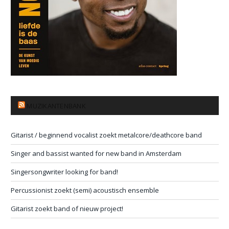
MUZIKANTENBANK
Gitarist / beginnend vocalist zoekt metalcore/deathcore band
Singer and bassist wanted for new band in Amsterdam
Singersongwriter looking for band!
Percussionist zoekt (semi) acoustisch ensemble
Gitarist zoekt band of nieuw project!