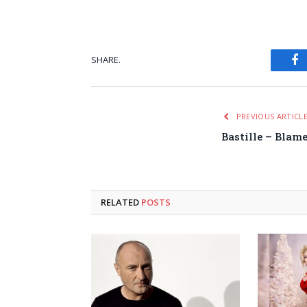
SHARE.
Fa
PREVIOUS ARTICL
Bastille – Blam
RELATED
POSTS