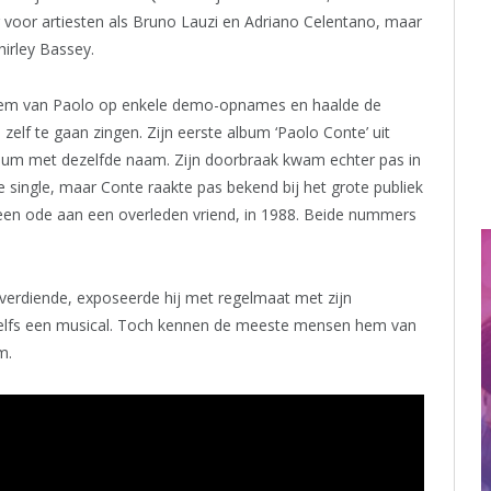
er voor artiesten als Bruno Lauzi en Adriano Celentano, maar
hirley Bassey.
 stem van Paolo op enkele demo-opnames en haalde de
elf te gaan zingen. Zijn eerste album ‘Paolo Conte’ uit
lbum met dezelfde naam. Zijn doorbraak kwam echter pas in
 single, maar Conte raakte pas bekend bij het grote publiek
x’, een ode aan een overleden vriend, in 1988. Beide nummers
verdiende, exposeerde hij met regelmaat met zijn
 zelfs een musical. Toch kennen de meeste mensen hem van
m.