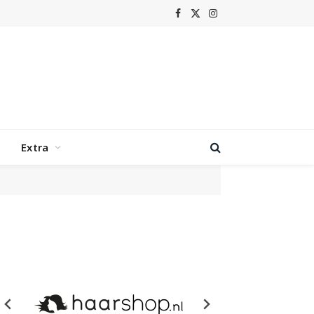
Facebook
X
Instagram
(Twitter)
Extra